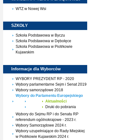
WTZ w Nowej Wsi
SZKOŁY
Szkoła Podstawowa w Byczu
Szkoła Podstawowa w Dębołęce
Szkoła Podstawowa w Piotrkowie
Kujawskim
Informacje dla
Wyborców
WYBORY PREZYDENT RP - 2020
Wybory parlamentarne Sejm i Senat 2019
Wybory samorządowe 2018
Wybory do Parlamentu Europejskiego
Aktualności
Druki do pobrania
Wybory do Sejmu RP i do Senatu RP
referendum ogólnokrajowe - 2023 r.
Wybory Samorządowe 2024 r.
Wybory uzupełniające do Rady Miejskiej
w Piotrkowie Kujawskim 2024 r.