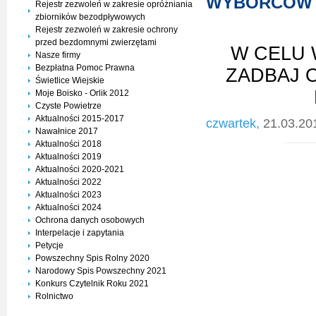
WYBORCÓW
Rejestr zezwoleń w zakresie opróżniania
zbiorników bezodpływowych
Rejestr zezwoleń w zakresie ochrony
przed bezdomnymi zwierzętami
W CELU 
Nasze firmy
Bezpłatna Pomoc Prawna
ZADBAJ 
Świetlice Wiejskie
Moje Boisko - Orlik 2012
Czyste Powietrze
Aktualności 2015-2017
czwartek,
21.03.20
Nawałnice 2017
Aktualności 2018
Aktualności 2019
Aktualności 2020-2021
Aktualności 2022
Aktualności 2023
Aktualności 2024
Ochrona danych osobowych
Interpelacje i zapytania
Petycje
Powszechny Spis Rolny 2020
Narodowy Spis Powszechny 2021
Konkurs Czytelnik Roku 2021
Rolnictwo