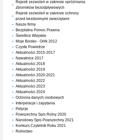
Rejestr zezwoleń w zakresie opróżniania
zbiorników bezodpływowych
Rejestr zezwoleń w zakresie ochrony
przed bezdomnymi zwierzętami
Nasze firmy
Bezpłatna Pomoc Prawna
Świetlice Wiejskie
Moje Boisko - Orlik 2012
Czyste Powietrze
Aktualności 2015-2017
Nawałnice 2017
Aktualności 2018
Aktualności 2019
Aktualności 2020-2021
Aktualności 2022
Aktualności 2023
Aktualności 2024
Ochrona danych osobowych
Interpelacje i zapytania
Petycje
Powszechny Spis Rolny 2020
Narodowy Spis Powszechny 2021
Konkurs Czytelnik Roku 2021
Rolnictwo