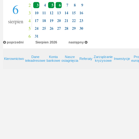
6
2
3
4
5
6
7
8
9
3
10
11
12
13
14
15
16
4
sierpien
17
18
19
20
21
22
23
5
24
25
26
27
28
29
30
6
31
poprzedni
Sierpien
2026
następny
Dane
Konta
Nasze
Zarządzanie
Pro
Kierownictwo
Referaty
Inwestycje
teleadresowe
bankowe
osiagnięcia
kryzysowe
euro