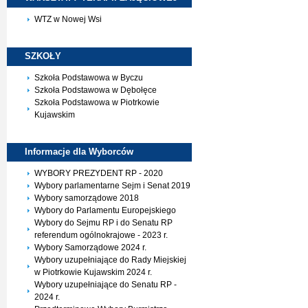
WTZ w Nowej Wsi
SZKOŁY
Szkoła Podstawowa w Byczu
Szkoła Podstawowa w Dębołęce
Szkoła Podstawowa w Piotrkowie
Kujawskim
Informacje dla
Wyborców
WYBORY PREZYDENT RP - 2020
Wybory parlamentarne Sejm i Senat 2019
Wybory samorządowe 2018
Wybory do Parlamentu Europejskiego
Wybory do Sejmu RP i do Senatu RP
referendum ogólnokrajowe - 2023 r.
Wybory Samorządowe 2024 r.
Wybory uzupełniające do Rady Miejskiej
w Piotrkowie Kujawskim 2024 r.
Wybory uzupełniające do Senatu RP -
2024 r.