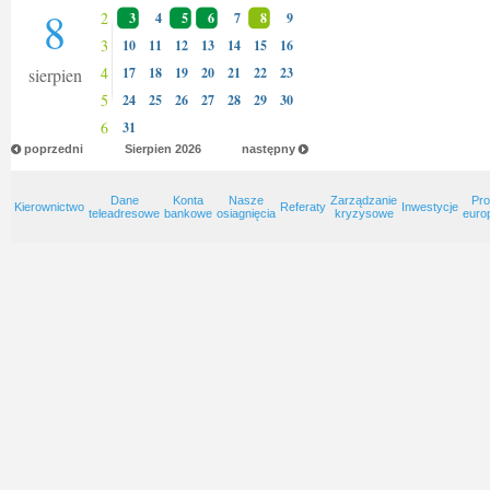
8
2
3
4
5
6
7
8
9
3
10
11
12
13
14
15
16
4
sierpien
17
18
19
20
21
22
23
5
24
25
26
27
28
29
30
6
31
poprzedni
Sierpien
2026
następny
Dane
Konta
Nasze
Zarządzanie
Pro
Kierownictwo
Referaty
Inwestycje
teleadresowe
bankowe
osiagnięcia
kryzysowe
euro