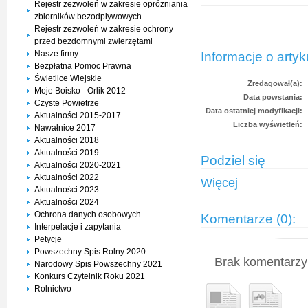
Rejestr zezwoleń w zakresie opróżniania
zbiorników bezodpływowych
Rejestr zezwoleń w zakresie ochrony
przed bezdomnymi zwierzętami
Nasze firmy
Informacje o artyk
Bezpłatna Pomoc Prawna
Świetlice Wiejskie
Zredagował(a):
Moje Boisko - Orlik 2012
Data powstania:
Czyste Powietrze
Data ostatniej modyfikacji:
Aktualności 2015-2017
Liczba wyświetleń:
Nawałnice 2017
Aktualności 2018
Aktualności 2019
Podziel się
Aktualności 2020-2021
Aktualności 2022
Więcej
Aktualności 2023
Aktualności 2024
Ochrona danych osobowych
Komentarze (0):
Interpelacje i zapytania
Petycje
Powszechny Spis Rolny 2020
Brak komentarzy 
Narodowy Spis Powszechny 2021
Konkurs Czytelnik Roku 2021
Rolnictwo