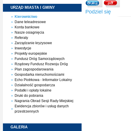
URZĄD MIASTA I
GMINY
Podziel się
Kierownictwo
Dane teleadresowe
Konta bankowe
Nasze osiagnięcia
Referaty
Zarządzanie kryzysowe
Inwestycje
Projekty europejskie
Fundusz Dróg Samorządowych
Rządowy Fundusz Rozwoju Dróg
Plan zagospodarowania
Gospodarka nieruchomościami
Echo Piotrkowa - Informator Lokalny
Działalność gospodarcza
Podatki i opłaty lokalne
Druki do pobrania
Nagrania Obrad Sesji Rady Miejskiej
Ewidencja zbiorów i usług danych
przestrzennych
GALERIA