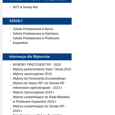
WTZ w Nowej Wsi
SZKOŁY
Szkoła Podstawowa w Byczu
Szkoła Podstawowa w Dębołęce
Szkoła Podstawowa w Piotrkowie
Kujawskim
Informacje dla
Wyborców
WYBORY PREZYDENT RP - 2020
Wybory parlamentarne Sejm i Senat 2019
Wybory samorządowe 2018
Wybory do Parlamentu Europejskiego
Wybory do Sejmu RP i do Senatu RP
referendum ogólnokrajowe - 2023 r.
Wybory Samorządowe 2024 r.
Wybory uzupełniające do Rady Miejskiej
w Piotrkowie Kujawskim 2024 r.
Wybory uzupełniające do Senatu RP -
2024 r.