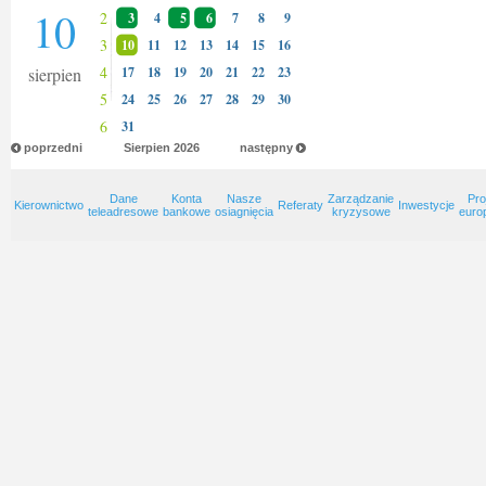
10
2
3
4
5
6
7
8
9
3
10
11
12
13
14
15
16
4
sierpien
17
18
19
20
21
22
23
5
24
25
26
27
28
29
30
6
31
poprzedni
Sierpien
2026
następny
Dane
Konta
Nasze
Zarządzanie
Pro
Kierownictwo
Referaty
Inwestycje
teleadresowe
bankowe
osiagnięcia
kryzysowe
euro