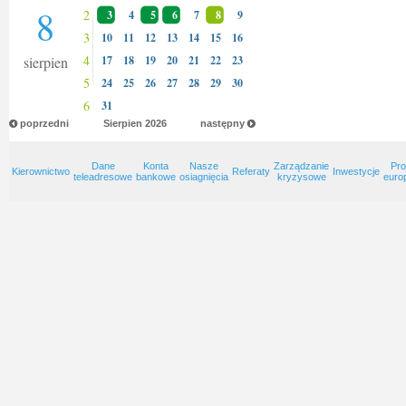
8
2
3
4
5
6
7
8
9
3
10
11
12
13
14
15
16
4
sierpien
17
18
19
20
21
22
23
5
24
25
26
27
28
29
30
6
31
poprzedni
Sierpien
2026
następny
Dane
Konta
Nasze
Zarządzanie
Pro
Kierownictwo
Referaty
Inwestycje
teleadresowe
bankowe
osiagnięcia
kryzysowe
euro