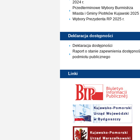
2024 r.
Przedterminowe Wybory Burmistrza
Miasta i Gminy Piotrków Kujawski 2025 
Wybory Prezydenta RP 2025 r.
Deklaracja
dostępności
Deklaracja dostępności
Raport o stanie zapewnienia dostępnoś
podmiotu publicznego
Linki