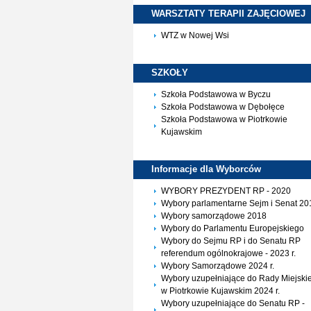
WARSZTATY TERAPII
ZAJĘCIOWEJ
WTZ w Nowej Wsi
SZKOŁY
Szkoła Podstawowa w Byczu
Szkoła Podstawowa w Dębołęce
Szkoła Podstawowa w Piotrkowie
Kujawskim
Informacje dla
Wyborców
WYBORY PREZYDENT RP - 2020
Wybory parlamentarne Sejm i Senat 20
Wybory samorządowe 2018
Wybory do Parlamentu Europejskiego
Wybory do Sejmu RP i do Senatu RP
referendum ogólnokrajowe - 2023 r.
Wybory Samorządowe 2024 r.
Wybory uzupełniające do Rady Miejskie
w Piotrkowie Kujawskim 2024 r.
Wybory uzupełniające do Senatu RP -