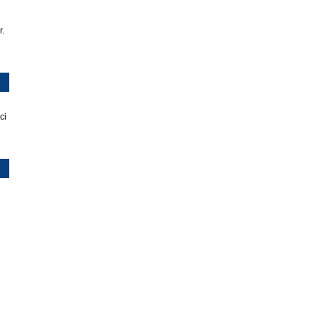
r.
ci