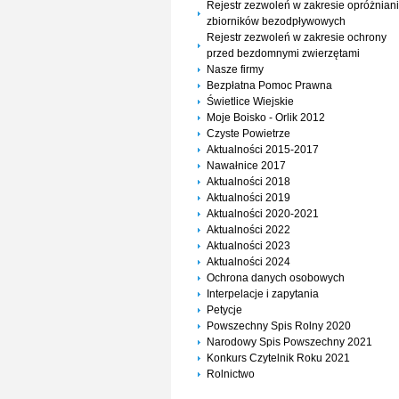
Rejestr zezwoleń w zakresie opróżnian
zbiorników bezodpływowych
Rejestr zezwoleń w zakresie ochrony
przed bezdomnymi zwierzętami
Nasze firmy
Bezpłatna Pomoc Prawna
Świetlice Wiejskie
Moje Boisko - Orlik 2012
Czyste Powietrze
Aktualności 2015-2017
Nawałnice 2017
Aktualności 2018
Aktualności 2019
Aktualności 2020-2021
Aktualności 2022
Aktualności 2023
Aktualności 2024
Ochrona danych osobowych
Interpelacje i zapytania
Petycje
Powszechny Spis Rolny 2020
Narodowy Spis Powszechny 2021
Konkurs Czytelnik Roku 2021
Rolnictwo