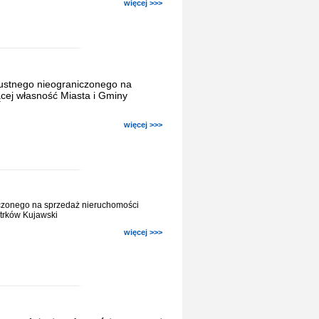
więcej >>>
 ustnego nieograniczonego na
cej własność Miasta i Gminy
więcej >>>
iczonego na sprzedaż nieruchomości
otrków Kujawski
więcej >>>