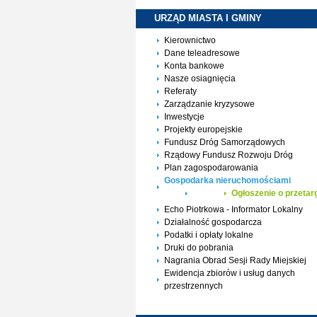
URZĄD MIASTA I
GMINY
Kierownictwo
Dane teleadresowe
Konta bankowe
Nasze osiagnięcia
Referaty
Zarządzanie kryzysowe
Inwestycje
Projekty europejskie
Fundusz Dróg Samorządowych
Rządowy Fundusz Rozwoju Dróg
Plan zagospodarowania
Gospodarka nieruchomościami
Ogłoszenie o przetar
Echo Piotrkowa - Informator Lokalny
Działalność gospodarcza
Podatki i opłaty lokalne
Druki do pobrania
Nagrania Obrad Sesji Rady Miejskiej
Ewidencja zbiorów i usług danych
przestrzennych