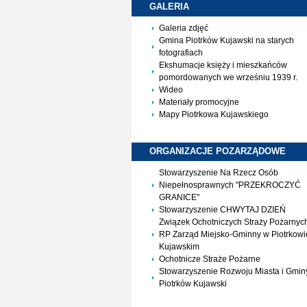
GALERIA
Galeria zdjęć
Gmina Piotrków Kujawski na starych
fotografiach
Ekshumacje księży i mieszkańców
pomordowanych we wrześniu 1939 r.
Wideo
Materiały promocyjne
Mapy Piotrkowa Kujawskiego
ORGANIZACJE
POZARZĄDOWE
Stowarzyszenie Na Rzecz Osób
Niepełnosprawnych "PRZEKROCZYĆ
GRANICE"
Stowarzyszenie CHWYTAJ DZIEŃ
Związek Ochotniczych Straży Pożarnyc
RP Zarząd Miejsko-Gminny w Piotrkowi
Kujawskim
Ochotnicze Straże Pożarne
Stowarzyszenie Rozwoju Miasta i Gmin
Piotrków Kujawski