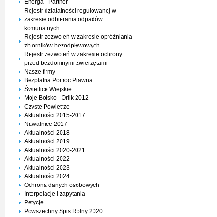
Energa - Partner
Rejestr działalności regulowanej w
zakresie odbierania odpadów
komunalnych
Rejestr zezwoleń w zakresie opróżniania
zbiorników bezodpływowych
Rejestr zezwoleń w zakresie ochrony
przed bezdomnymi zwierzętami
Nasze firmy
Bezpłatna Pomoc Prawna
Świetlice Wiejskie
Moje Boisko - Orlik 2012
Czyste Powietrze
Aktualności 2015-2017
Nawałnice 2017
Aktualności 2018
Aktualności 2019
Aktualności 2020-2021
Aktualności 2022
Aktualności 2023
Aktualności 2024
Ochrona danych osobowych
Interpelacje i zapytania
Petycje
Powszechny Spis Rolny 2020