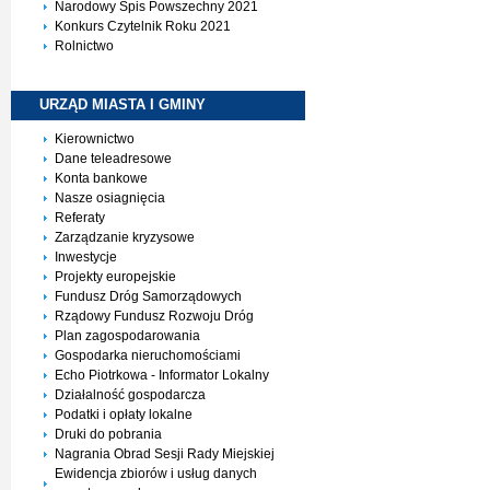
Narodowy Spis Powszechny 2021
Konkurs Czytelnik Roku 2021
Rolnictwo
URZĄD MIASTA I
GMINY
Kierownictwo
Dane teleadresowe
Konta bankowe
Nasze osiagnięcia
Referaty
Zarządzanie kryzysowe
Inwestycje
Projekty europejskie
Fundusz Dróg Samorządowych
Rządowy Fundusz Rozwoju Dróg
Plan zagospodarowania
Gospodarka nieruchomościami
Echo Piotrkowa - Informator Lokalny
Działalność gospodarcza
Podatki i opłaty lokalne
Druki do pobrania
Nagrania Obrad Sesji Rady Miejskiej
Ewidencja zbiorów i usług danych