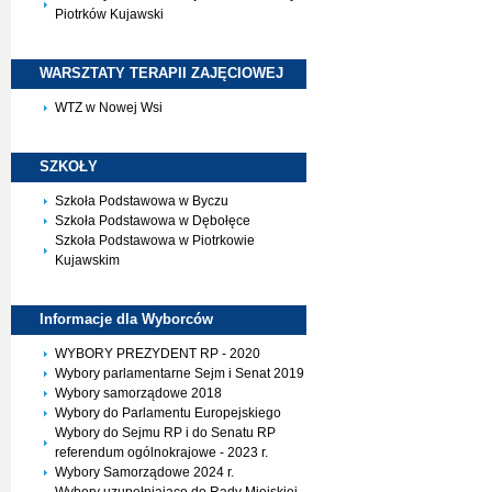
Piotrków Kujawski
WARSZTATY TERAPII
ZAJĘCIOWEJ
WTZ w Nowej Wsi
SZKOŁY
Szkoła Podstawowa w Byczu
Szkoła Podstawowa w Dębołęce
Szkoła Podstawowa w Piotrkowie
Kujawskim
Informacje dla
Wyborców
WYBORY PREZYDENT RP - 2020
Wybory parlamentarne Sejm i Senat 2019
Wybory samorządowe 2018
Wybory do Parlamentu Europejskiego
Wybory do Sejmu RP i do Senatu RP
referendum ogólnokrajowe - 2023 r.
Wybory Samorządowe 2024 r.