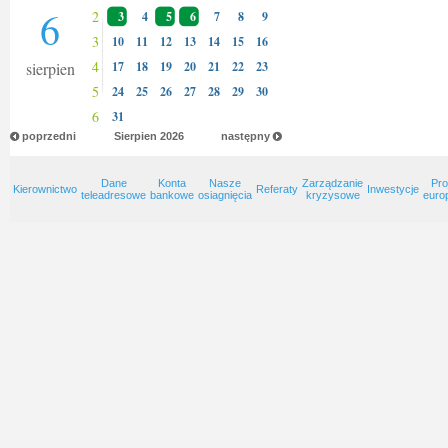
6
2
3
4
5
6
7
8
9
3
10
11
12
13
14
15
16
4
sierpien
17
18
19
20
21
22
23
5
24
25
26
27
28
29
30
6
31
poprzedni
Sierpien
2026
następny
Dane
Konta
Nasze
Zarządzanie
Pro
Kierownictwo
Referaty
Inwestycje
teleadresowe
bankowe
osiagnięcia
kryzysowe
euro