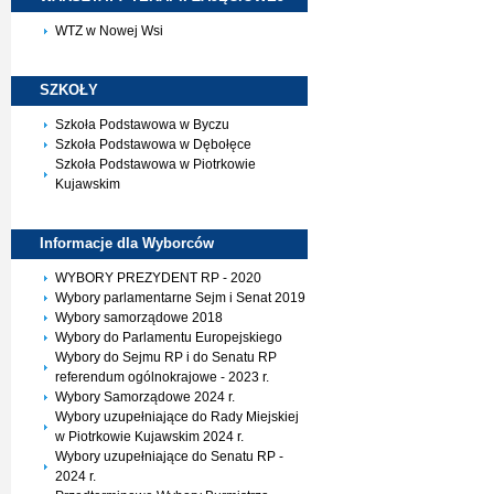
WTZ w Nowej Wsi
SZKOŁY
Szkoła Podstawowa w Byczu
Szkoła Podstawowa w Dębołęce
Szkoła Podstawowa w Piotrkowie
Kujawskim
Informacje dla
Wyborców
WYBORY PREZYDENT RP - 2020
Wybory parlamentarne Sejm i Senat 2019
Wybory samorządowe 2018
Wybory do Parlamentu Europejskiego
Wybory do Sejmu RP i do Senatu RP
referendum ogólnokrajowe - 2023 r.
Wybory Samorządowe 2024 r.
Wybory uzupełniające do Rady Miejskiej
w Piotrkowie Kujawskim 2024 r.
Wybory uzupełniające do Senatu RP -
2024 r.