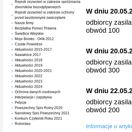
Rejestr zezwoleń w zakresie opróżniania
zbiorników bezodpływowych
W dniu 20.05.
Rejestr zezwoleń w zakresie ochrony
przed bezdomnymi zwierzętami
odbiorcy zasil
Nasze firmy
Bezpłatna Pomoc Prawna
obwód 100
Świetlice Wiejskie
Moje Boisko - Orlik 2012
Czyste Powietrze
W dniu 20.05.
Aktualności 2015-2017
Nawałnice 2017
Aktualności 2018
odbiorcy zasil
Aktualności 2019
obwód 300
Aktualności 2020-2021
Aktualności 2022
Aktualności 2023
Aktualności 2024
W dniu 22.05.
Ochrona danych osobowych
Interpelacje i zapytania
odbiorcy zasil
Petycje
Powszechny Spis Rolny 2020
obwód 200
Narodowy Spis Powszechny 2021
Konkurs Czytelnik Roku 2021
Rolnictwo
Informacje o artyk