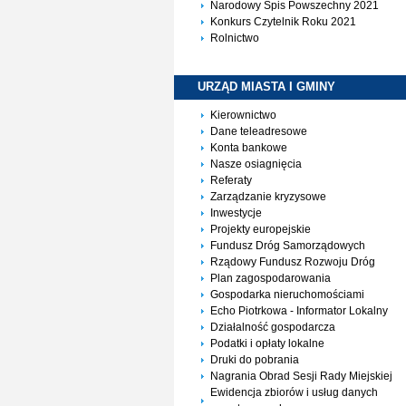
Narodowy Spis Powszechny 2021
Konkurs Czytelnik Roku 2021
Rolnictwo
URZĄD MIASTA I
GMINY
Kierownictwo
Dane teleadresowe
Konta bankowe
Nasze osiagnięcia
Referaty
Zarządzanie kryzysowe
Inwestycje
Projekty europejskie
Fundusz Dróg Samorządowych
Rządowy Fundusz Rozwoju Dróg
Plan zagospodarowania
Gospodarka nieruchomościami
Echo Piotrkowa - Informator Lokalny
Działalność gospodarcza
Podatki i opłaty lokalne
Druki do pobrania
Nagrania Obrad Sesji Rady Miejskiej
Ewidencja zbiorów i usług danych