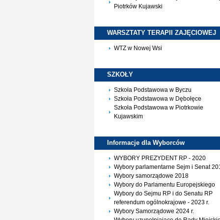
Piotrków Kujawski
WARSZTATY TERAPII
ZAJĘCIOWEJ
WTZ w Nowej Wsi
SZKOŁY
Szkoła Podstawowa w Byczu
Szkoła Podstawowa w Dębołęce
Szkoła Podstawowa w Piotrkowie
Kujawskim
Informacje dla
Wyborców
WYBORY PREZYDENT RP - 2020
Wybory parlamentarne Sejm i Senat 20
Wybory samorządowe 2018
Wybory do Parlamentu Europejskiego
Wybory do Sejmu RP i do Senatu RP
referendum ogólnokrajowe - 2023 r.
Wybory Samorządowe 2024 r.