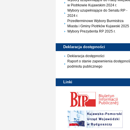
Wybory uzupełniające do Rady Miejskie
w Piotrkowie Kujawskim 2024 r.
Wybory uzupełniające do Senatu RP -
2024 r.
Przedterminowe Wybory Burmistrza
Miasta i Gminy Piotrków Kujawski 2025 
Wybory Prezydenta RP 2025 r.
Deklaracja
dostępności
Deklaracja dostępności
Raport o stanie zapewnienia dostępnoś
podmiotu publicznego
Linki