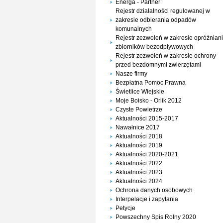
Energa - Partner
Rejestr działalności regulowanej w
zakresie odbierania odpadów
komunalnych
Rejestr zezwoleń w zakresie opróżnian
zbiorników bezodpływowych
Rejestr zezwoleń w zakresie ochrony
przed bezdomnymi zwierzętami
Nasze firmy
Bezpłatna Pomoc Prawna
Świetlice Wiejskie
Moje Boisko - Orlik 2012
Czyste Powietrze
Aktualności 2015-2017
Nawałnice 2017
Aktualności 2018
Aktualności 2019
Aktualności 2020-2021
Aktualności 2022
Aktualności 2023
Aktualności 2024
Ochrona danych osobowych
Interpelacje i zapytania
Petycje
Powszechny Spis Rolny 2020