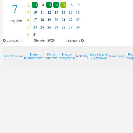
7
2
3
4
5
6
7
8
9
3
10
11
12
13
14
15
16
4
sierpien
17
18
19
20
21
22
23
5
24
25
26
27
28
29
30
6
31
poprzedni
Sierpien
2026
następny
Dane
Konta
Nasze
Zarządzanie
Pro
Kierownictwo
Referaty
Inwestycje
teleadresowe
bankowe
osiagnięcia
kryzysowe
euro