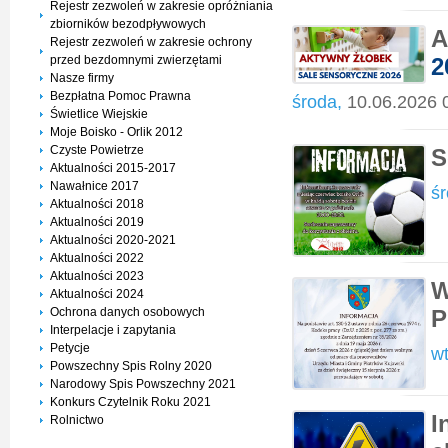
Rejestr zezwoleń w zakresie opróżniania
zbiorników bezodpływowych
A
Rejestr zezwoleń w zakresie ochrony
przed bezdomnymi zwierzętami
2
Nasze firmy
Bezpłatna Pomoc Prawna
środa,
10.06.2026 
Świetlice Wiejskie
Moje Boisko - Orlik 2012
Czyste Powietrze
S
Aktualności 2015-2017
Nawałnice 2017
śr
Aktualności 2018
Aktualności 2019
Aktualności 2020-2021
Aktualności 2022
Aktualności 2023
W
Aktualności 2024
Ochrona danych osobowych
P
Interpelacje i zapytania
Petycje
wt
Powszechny Spis Rolny 2020
Narodowy Spis Powszechny 2021
Konkurs Czytelnik Roku 2021
I
Rolnictwo