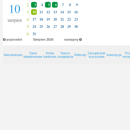
10
2
3
4
5
6
7
8
9
3
10
11
12
13
14
15
16
4
sierpien
17
18
19
20
21
22
23
5
24
25
26
27
28
29
30
6
31
poprzedni
Sierpien
2026
następny
Dane
Konta
Nasze
Zarządzanie
Pro
Kierownictwo
Referaty
Inwestycje
teleadresowe
bankowe
osiagnięcia
kryzysowe
euro