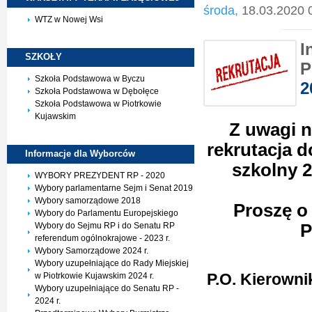
środa,
18.03.2020 
WTZ w Nowej Wsi
I
SZKOŁY
P
Szkoła Podstawowa w Byczu
2
Szkoła Podstawowa w Dębołęce
Szkoła Podstawowa w Piotrkowie
Kujawskim
Z uwagi n
rekrutacja 
Informacje dla
Wyborców
szkolny 
WYBORY PREZYDENT RP - 2020
Wybory parlamentarne Sejm i Senat 2019
Wybory samorządowe 2018
Proszę o 
Wybory do Parlamentu Europejskiego
Wybory do Sejmu RP i do Senatu RP
P
referendum ogólnokrajowe - 2023 r.
Wybory Samorządowe 2024 r.
Wybory uzupełniające do Rady Miejskiej
P.O. Kierown
w Piotrkowie Kujawskim 2024 r.
Wybory uzupełniające do Senatu RP -
2024 r.