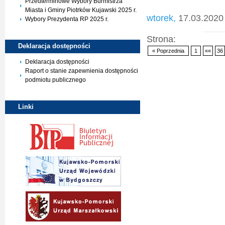
Przedterminowe Wybory Burmistrza
Miasta i Gminy Piotrków Kujawski 2025 r.
wtorek,
17.03.2020
Wybory Prezydenta RP 2025 r.
Strona:
Deklaracja
dostępności
« Poprzednia
1
««
36
Deklaracja dostępności
Raport o stanie zapewnienia dostępności
podmiotu publicznego
Linki