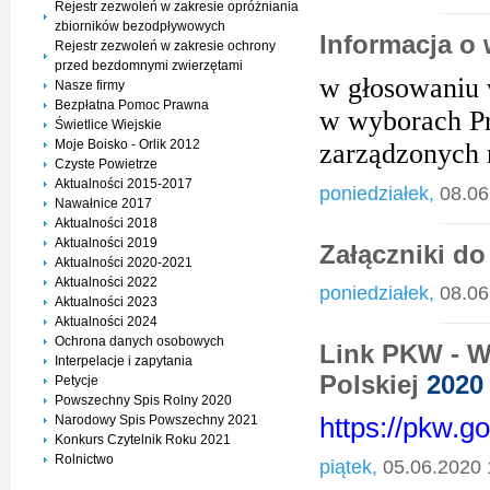
Rejestr zezwoleń w zakresie opróżniania
zbiorników bezodpływowych
Informacja o
Rejestr zezwoleń w zakresie ochrony
przed bezdomnymi zwierzętami
w głosowaniu 
Nasze firmy
Bezpłatna Pomoc Prawna
w wyborach Pr
Świetlice Wiejskie
Moje Boisko - Orlik 2012
zarządzonych 
Czyste Powietrze
Aktualności 2015-2017
poniedziałek,
08.06
Nawałnice 2017
Aktualności 2018
Aktualności 2019
Załączniki d
Aktualności 2020-2021
Aktualności 2022
poniedziałek,
08.06
Aktualności 2023
Aktualności 2024
Ochrona danych osobowych
Link PKW - W
Interpelacje i zapytania
Polskiej
2020
Petycje
Powszechny Spis Rolny 2020
Narodowy Spis Powszechny 2021
https://pkw.go
Konkurs Czytelnik Roku 2021
Rolnictwo
piątek,
05.06.2020 