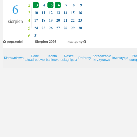
6
2
3
4
5
6
7
8
9
3
10
11
12
13
14
15
16
4
sierpien
17
18
19
20
21
22
23
5
24
25
26
27
28
29
30
6
31
poprzedni
Sierpien
2026
następny
Dane
Konta
Nasze
Zarządzanie
Pro
Kierownictwo
Referaty
Inwestycje
teleadresowe
bankowe
osiagnięcia
kryzysowe
euro