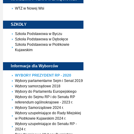
WTZ w Nowej Wsi
SZKOŁY
Szkoła Podstawowa w Byczu
Szkoła Podstawowa w Dębołęce
Szkoła Podstawowa w Piotrkowie
Kujawskim
Informacje dla
Wyborców
WYBORY PREZYDENT RP - 2020
Wybory parlamentarne Sejm i Senat 2019
Wybory samorządowe 2018
Wybory do Parlamentu Europejskiego
Wybory do Sejmu RP i do Senatu RP
referendum ogólnokrajowe - 2023 r.
Wybory Samorządowe 2024 r.
Wybory uzupełniające do Rady Miejskiej
w Piotrkowie Kujawskim 2024 r.
Wybory uzupełniające do Senatu RP -
2024 r.