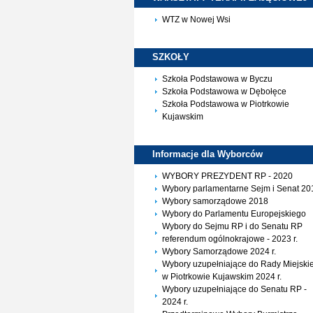
WTZ w Nowej Wsi
SZKOŁY
Szkoła Podstawowa w Byczu
Szkoła Podstawowa w Dębołęce
Szkoła Podstawowa w Piotrkowie
Kujawskim
Informacje dla
Wyborców
WYBORY PREZYDENT RP - 2020
Wybory parlamentarne Sejm i Senat 20
Wybory samorządowe 2018
Wybory do Parlamentu Europejskiego
Wybory do Sejmu RP i do Senatu RP
referendum ogólnokrajowe - 2023 r.
Wybory Samorządowe 2024 r.
Wybory uzupełniające do Rady Miejskie
w Piotrkowie Kujawskim 2024 r.
Wybory uzupełniające do Senatu RP -
2024 r.