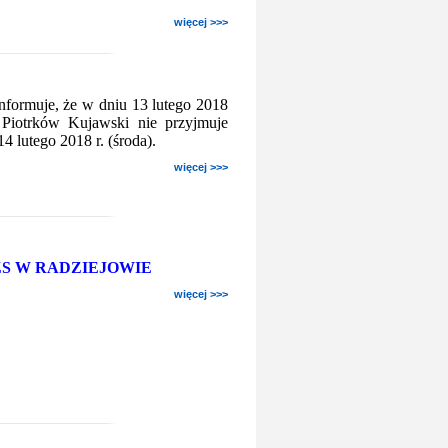
więcej >>>
nformuje, że w dniu 13 lutego 2018
 Piotrków Kujawski nie przyjmuje
4 lutego 2018 r. (środa).
więcej >>>
 MZS W RADZIEJOWIE
więcej >>>