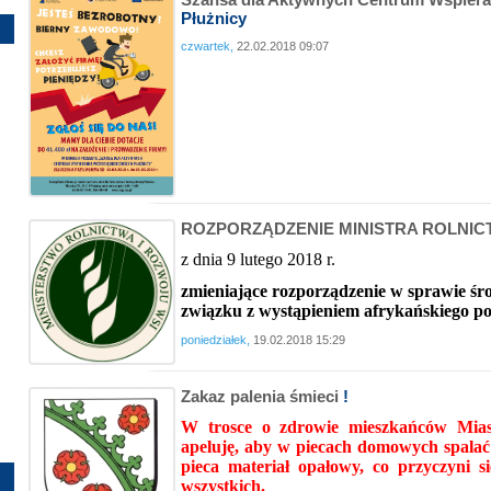
Płużnicy
czwartek,
22.02.2018 09:07
ROZPORZĄDZENIE MINISTRA ROLNIC
z dnia 9 lutego 2018 r.
zmieniające rozporządzenie w sprawie 
związku z wystąpieniem afrykańskiego p
poniedziałek,
19.02.2018 15:29
Zakaz palenia śmieci
!
W trosce o zdrowie mieszkańców Mia
apeluję, aby w piecach domowych spalać 
pieca materiał opałowy, co przyczyni s
wszystkich.