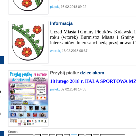
piątek,
16.02.2018 09:22
Informacja
Urząd Miasta i Gminy Piotrków Kujawski i
roku (wtorek) Burmistrz Miasta i Gminy
interesantów. Interesanci będą przyjmowani 1
wtorek,
13.02.2018 08:37
Przybij piątkę
dzieciakom
18 lutego 2018 r. HALA SPORTOWA
piątek,
09.02.2018 14:55
h
e
y
Strona: