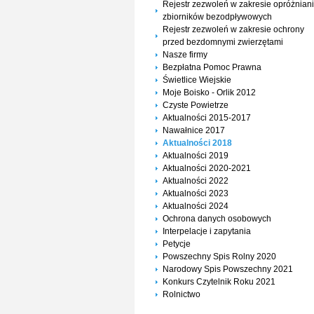
Rejestr zezwoleń w zakresie opróżnian
zbiorników bezodpływowych
Rejestr zezwoleń w zakresie ochrony
przed bezdomnymi zwierzętami
Nasze firmy
Bezpłatna Pomoc Prawna
Świetlice Wiejskie
Moje Boisko - Orlik 2012
Czyste Powietrze
Aktualności 2015-2017
Nawałnice 2017
Aktualności 2018
Aktualności 2019
Aktualności 2020-2021
Aktualności 2022
Aktualności 2023
Aktualności 2024
Ochrona danych osobowych
Interpelacje i zapytania
Petycje
Powszechny Spis Rolny 2020
Narodowy Spis Powszechny 2021
Konkurs Czytelnik Roku 2021
Rolnictwo