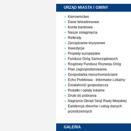
URZĄD MIASTA I
GMINY
Kierownictwo
Dane teleadresowe
Konta bankowe
Nasze osiagnięcia
Referaty
Zarządzanie kryzysowe
Inwestycje
Projekty europejskie
Fundusz Dróg Samorządowych
Rządowy Fundusz Rozwoju Dróg
Plan zagospodarowania
Gospodarka nieruchomościami
Echo Piotrkowa - Informator Lokalny
Działalność gospodarcza
Podatki i opłaty lokalne
Druki do pobrania
Nagrania Obrad Sesji Rady Miejskiej
Ewidencja zbiorów i usług danych
przestrzennych
GALERIA