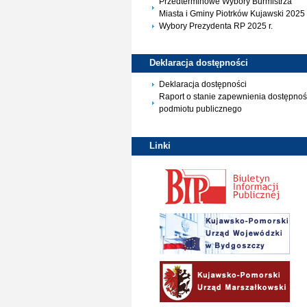
Przedterminowe Wybory Burmistrza
Miasta i Gminy Piotrków Kujawski 2025 
Wybory Prezydenta RP 2025 r.
Deklaracja
dostępności
Deklaracja dostępności
Raport o stanie zapewnienia dostępnoś
podmiotu publicznego
Linki