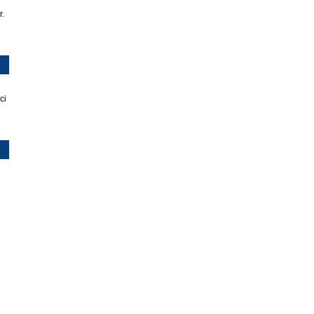
r.
ci