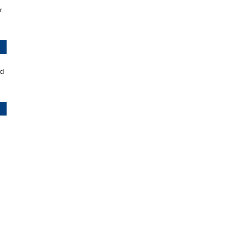
r.
ci