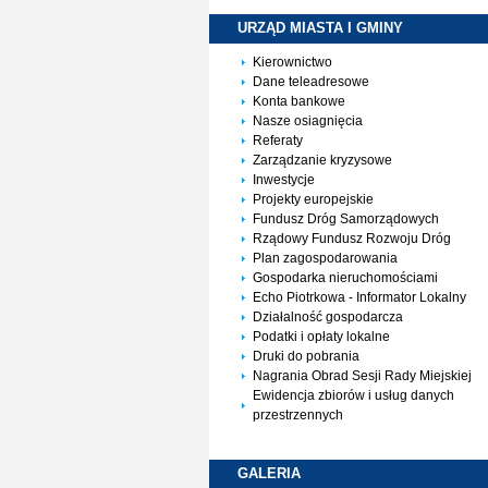
URZĄD MIASTA I
GMINY
Kierownictwo
Dane teleadresowe
Konta bankowe
Nasze osiagnięcia
Referaty
Zarządzanie kryzysowe
Inwestycje
Projekty europejskie
Fundusz Dróg Samorządowych
Rządowy Fundusz Rozwoju Dróg
Plan zagospodarowania
Gospodarka nieruchomościami
Echo Piotrkowa - Informator Lokalny
Działalność gospodarcza
Podatki i opłaty lokalne
Druki do pobrania
Nagrania Obrad Sesji Rady Miejskiej
Ewidencja zbiorów i usług danych
przestrzennych
GALERIA