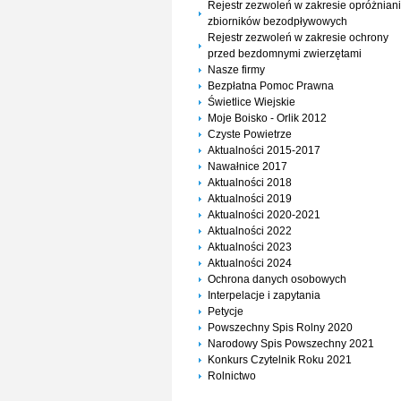
Rejestr zezwoleń w zakresie opróżnian
zbiorników bezodpływowych
Rejestr zezwoleń w zakresie ochrony
przed bezdomnymi zwierzętami
Nasze firmy
Bezpłatna Pomoc Prawna
Świetlice Wiejskie
Moje Boisko - Orlik 2012
Czyste Powietrze
Aktualności 2015-2017
Nawałnice 2017
Aktualności 2018
Aktualności 2019
Aktualności 2020-2021
Aktualności 2022
Aktualności 2023
Aktualności 2024
Ochrona danych osobowych
Interpelacje i zapytania
Petycje
Powszechny Spis Rolny 2020
Narodowy Spis Powszechny 2021
Konkurs Czytelnik Roku 2021
Rolnictwo