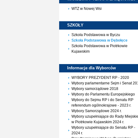
WTZ w Nowej Wsi
SZKOŁY
Szkoła Podstawowa w Byczu
Szkoła Podstawowa w Dębołęce
Szkoła Podstawowa w Piotrkowie
Kujawskim
Informacje dla
Wyborców
WYBORY PREZYDENT RP - 2020
Wybory parlamentarne Sejm i Senat 20
Wybory samorządowe 2018
Wybory do Parlamentu Europejskiego
Wybory do Sejmu RP i do Senatu RP
referendum ogólnokrajowe - 2023 r.
Wybory Samorządowe 2024 r.
Wybory uzupełniające do Rady Miejskie
w Piotrkowie Kujawskim 2024 r.
Wybory uzupełniające do Senatu RP -
2024 r.