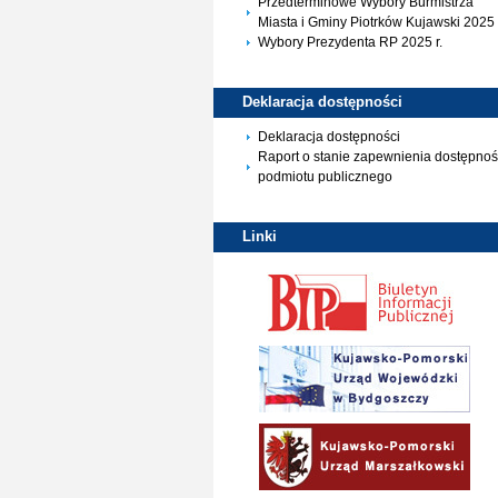
Przedterminowe Wybory Burmistrza
Miasta i Gminy Piotrków Kujawski 2025 
Wybory Prezydenta RP 2025 r.
Deklaracja
dostępności
Deklaracja dostępności
Raport o stanie zapewnienia dostępnoś
podmiotu publicznego
Linki