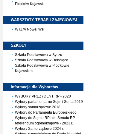
Piotrków Kujawski
WARSZTATY TERAPII
ZAJĘCIOWEJ
WTZ w Nowej Wsi
SZKOŁY
Szkoła Podstawowa w Byczu
Szkoła Podstawowa w Dębołęce
Szkoła Podstawowa w Piotrkowie
Kujawskim
Informacje dla
Wyborców
WYBORY PREZYDENT RP - 2020
Wybory parlamentarne Sejm i Senat 2019
Wybory samorządowe 2018
Wybory do Parlamentu Europejskiego
Wybory do Sejmu RP i do Senatu RP
referendum ogólnokrajowe - 2023 r.
Wybory Samorządowe 2024 r.