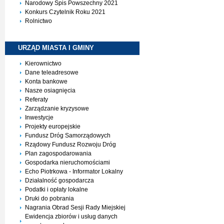
Narodowy Spis Powszechny 2021
Konkurs Czytelnik Roku 2021
Rolnictwo
URZĄD MIASTA I
GMINY
Kierownictwo
Dane teleadresowe
Konta bankowe
Nasze osiagnięcia
Referaty
Zarządzanie kryzysowe
Inwestycje
Projekty europejskie
Fundusz Dróg Samorządowych
Rządowy Fundusz Rozwoju Dróg
Plan zagospodarowania
Gospodarka nieruchomościami
Echo Piotrkowa - Informator Lokalny
Działalność gospodarcza
Podatki i opłaty lokalne
Druki do pobrania
Nagrania Obrad Sesji Rady Miejskiej
Ewidencja zbiorów i usług danych