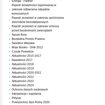
Energa - Partner
Rejestr działalności regulowanej w
zakresie odbierania odpadów
komunalnych
Rejestr zezwoleń w zakresie opróżniania
zbiorników bezodpływowych
Rejestr zezwoleń w zakresie ochrony
przed bezdomnymi zwierzętami
Nasze firmy
Bezpłatna Pomoc Prawna
Świetlice Wiejskie
Moje Boisko - Orlik 2012
Czyste Powietrze
Aktualności 2015-2017
Nawałnice 2017
Aktualności 2018
Aktualności 2019
Aktualności 2020-2021
Aktualności 2022
Aktualności 2023
Aktualności 2024
Ochrona danych osobowych
Interpelacje i zapytania
Petycje
Powszechny Spis Rolny 2020