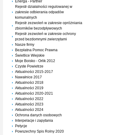
Energa - Partner
Rejestr działalności regulowanej w
zakresie odbierania odpadów
komunalnych
Rejestr zezwoleń w zakresie opróżniania
zbiorników bezodpływowych
Rejestr zezwoleń w zakresie ochrony
przed bezdomnymi zwierzętami
Nasze firmy
Bezpłatna Pomoc Prawna
Świetlice Wiejskie
Moje Boisko - Orlik 2012
Czyste Powietrze
Aktualności 2015-2017
Nawałnice 2017
Aktualności 2018
Aktualności 2019
Aktualności 2020-2021
Aktualności 2022
Aktualności 2023
Aktualności 2024
Ochrona danych osobowych
Interpelacje i zapytania
Petycje
Powszechny Spis Rolny 2020