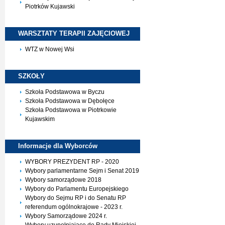
Piotrków Kujawski
WARSZTATY TERAPII
ZAJĘCIOWEJ
WTZ w Nowej Wsi
SZKOŁY
Szkoła Podstawowa w Byczu
Szkoła Podstawowa w Dębołęce
Szkoła Podstawowa w Piotrkowie
Kujawskim
Informacje dla
Wyborców
WYBORY PREZYDENT RP - 2020
Wybory parlamentarne Sejm i Senat 2019
Wybory samorządowe 2018
Wybory do Parlamentu Europejskiego
Wybory do Sejmu RP i do Senatu RP
referendum ogólnokrajowe - 2023 r.
Wybory Samorządowe 2024 r.