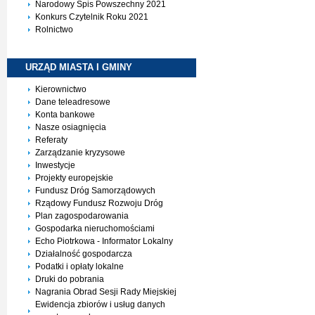
Narodowy Spis Powszechny 2021
Konkurs Czytelnik Roku 2021
Rolnictwo
URZĄD MIASTA I
GMINY
Kierownictwo
Dane teleadresowe
Konta bankowe
Nasze osiagnięcia
Referaty
Zarządzanie kryzysowe
Inwestycje
Projekty europejskie
Fundusz Dróg Samorządowych
Rządowy Fundusz Rozwoju Dróg
Plan zagospodarowania
Gospodarka nieruchomościami
Echo Piotrkowa - Informator Lokalny
Działalność gospodarcza
Podatki i opłaty lokalne
Druki do pobrania
Nagrania Obrad Sesji Rady Miejskiej
Ewidencja zbiorów i usług danych