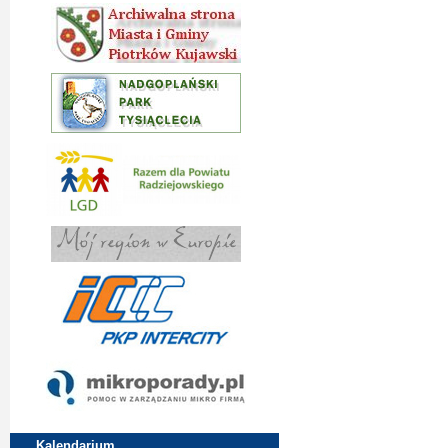
Kalendarium