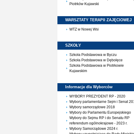
Piotrków Kujawski
WARSZTATY TERAPII
ZAJĘCIOWEJ
WTZ w Nowej Wsi
SZKOŁY
Szkoła Podstawowa w Byczu
Szkoła Podstawowa w Dębołęce
Szkoła Podstawowa w Piotrkowie
Kujawskim
Informacje dla
Wyborców
WYBORY PREZYDENT RP - 2020
Wybory parlamentarne Sejm i Senat 20
Wybory samorządowe 2018
Wybory do Parlamentu Europejskiego
Wybory do Sejmu RP i do Senatu RP
referendum ogólnokrajowe - 2023 r.
Wybory Samorządowe 2024 r.