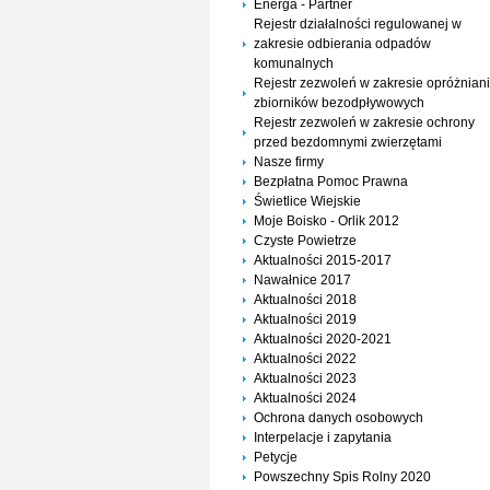
Energa - Partner
Rejestr działalności regulowanej w
zakresie odbierania odpadów
komunalnych
Rejestr zezwoleń w zakresie opróżnian
zbiorników bezodpływowych
Rejestr zezwoleń w zakresie ochrony
przed bezdomnymi zwierzętami
Nasze firmy
Bezpłatna Pomoc Prawna
Świetlice Wiejskie
Moje Boisko - Orlik 2012
Czyste Powietrze
Aktualności 2015-2017
Nawałnice 2017
Aktualności 2018
Aktualności 2019
Aktualności 2020-2021
Aktualności 2022
Aktualności 2023
Aktualności 2024
Ochrona danych osobowych
Interpelacje i zapytania
Petycje
Powszechny Spis Rolny 2020