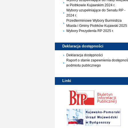
Wybory uzupełniające do Rady Miejskie
w Piotrkowie Kujawskim 2024 r.
Wybory uzupełniające do Senatu RP -
2024 r.
Przedterminowe Wybory Burmistrza
Miasta i Gminy Piotrków Kujawski 2025 
Wybory Prezydenta RP 2025 r.
Deklaracja
dostępności
Deklaracja dostępności
Raport o stanie zapewnienia dostępnoś
podmiotu publicznego
Linki