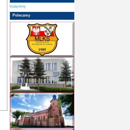
Dodaj firmę
Polecamy