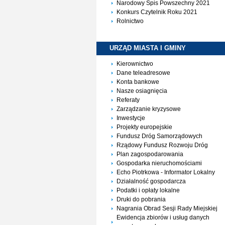
Narodowy Spis Powszechny 2021
Konkurs Czytelnik Roku 2021
Rolnictwo
URZĄD MIASTA I
GMINY
Kierownictwo
Dane teleadresowe
Konta bankowe
Nasze osiagnięcia
Referaty
Zarządzanie kryzysowe
Inwestycje
Projekty europejskie
Fundusz Dróg Samorządowych
Rządowy Fundusz Rozwoju Dróg
Plan zagospodarowania
Gospodarka nieruchomościami
Echo Piotrkowa - Informator Lokalny
Działalność gospodarcza
Podatki i opłaty lokalne
Druki do pobrania
Nagrania Obrad Sesji Rady Miejskiej
Ewidencja zbiorów i usług danych