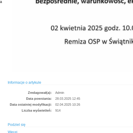
ia
Informacje o artykule
Zredagował(a):
Admin
Data powstania:
28.03.2025 12:45
Data ostatniej modyfikacji:
02.04.2025 10:26
Liczba wyświetleń:
914
Podziel się
Więcej