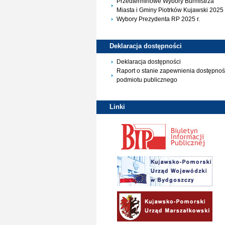
Przedterminowe Wybory Burmistrza
Miasta i Gminy Piotrków Kujawski 2025 
Wybory Prezydenta RP 2025 r.
Deklaracja
dostępności
Deklaracja dostępności
Raport o stanie zapewnienia dostępnoś
podmiotu publicznego
Linki