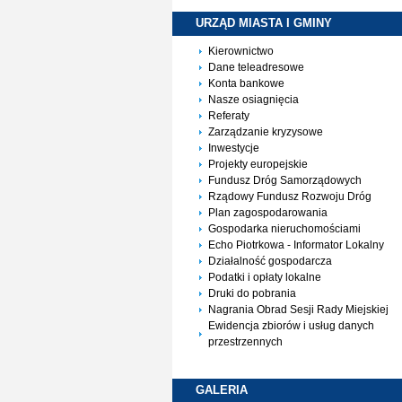
URZĄD MIASTA I
GMINY
Kierownictwo
Dane teleadresowe
Konta bankowe
Nasze osiagnięcia
Referaty
Zarządzanie kryzysowe
Inwestycje
Projekty europejskie
Fundusz Dróg Samorządowych
Rządowy Fundusz Rozwoju Dróg
Plan zagospodarowania
Gospodarka nieruchomościami
Echo Piotrkowa - Informator Lokalny
Działalność gospodarcza
Podatki i opłaty lokalne
Druki do pobrania
Nagrania Obrad Sesji Rady Miejskiej
Ewidencja zbiorów i usług danych
przestrzennych
GALERIA