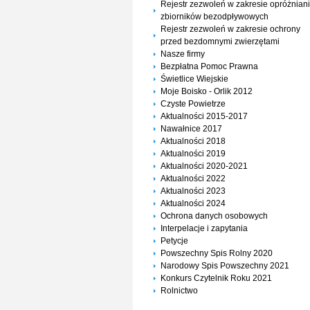
Rejestr zezwoleń w zakresie opróżnian
zbiorników bezodpływowych
Rejestr zezwoleń w zakresie ochrony
przed bezdomnymi zwierzętami
Nasze firmy
Bezpłatna Pomoc Prawna
Świetlice Wiejskie
Moje Boisko - Orlik 2012
Czyste Powietrze
Aktualności 2015-2017
Nawałnice 2017
Aktualności 2018
Aktualności 2019
Aktualności 2020-2021
Aktualności 2022
Aktualności 2023
Aktualności 2024
Ochrona danych osobowych
Interpelacje i zapytania
Petycje
Powszechny Spis Rolny 2020
Narodowy Spis Powszechny 2021
Konkurs Czytelnik Roku 2021
Rolnictwo