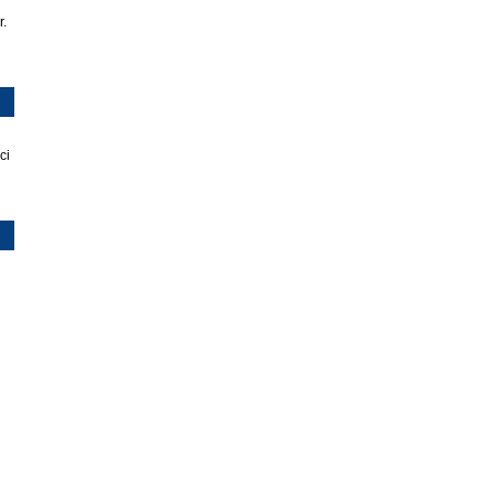
r.
ci