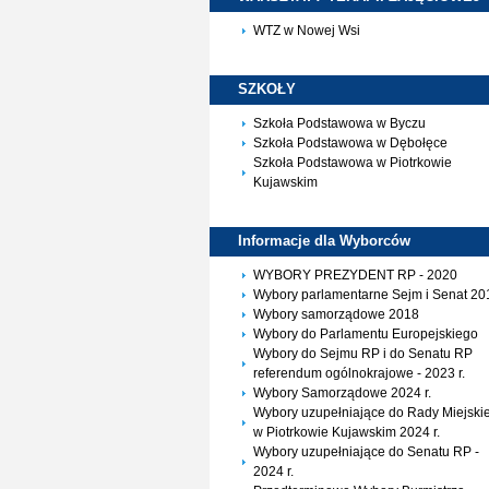
WTZ w Nowej Wsi
SZKOŁY
Szkoła Podstawowa w Byczu
Szkoła Podstawowa w Dębołęce
Szkoła Podstawowa w Piotrkowie
Kujawskim
Informacje dla
Wyborców
WYBORY PREZYDENT RP - 2020
Wybory parlamentarne Sejm i Senat 20
Wybory samorządowe 2018
Wybory do Parlamentu Europejskiego
Wybory do Sejmu RP i do Senatu RP
referendum ogólnokrajowe - 2023 r.
Wybory Samorządowe 2024 r.
Wybory uzupełniające do Rady Miejskie
w Piotrkowie Kujawskim 2024 r.
Wybory uzupełniające do Senatu RP -
2024 r.