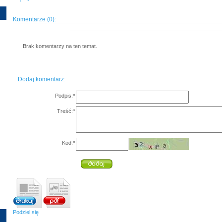
Komentarze (0):
Brak komentarzy na ten temat.
Dodaj komentarz:
Podpis:
*
Treść:
*
Kod:
*
Podziel się