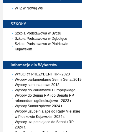
WTZ w Nowej Wsi
SZKOŁY
Szkoła Podstawowa w Byczu
Szkoła Podstawowa w Dębołęce
Szkoła Podstawowa w Piotrkowie
Kujawskim
Informacje dla
Wyborców
WYBORY PREZYDENT RP - 2020
Wybory parlamentarne Sejm i Senat 2019
Wybory samorządowe 2018
Wybory do Parlamentu Europejskiego
Wybory do Sejmu RP i do Senatu RP
referendum ogólnokrajowe - 2023 r.
Wybory Samorządowe 2024 r.
Wybory uzupełniające do Rady Miejskiej
w Piotrkowie Kujawskim 2024 r.
Wybory uzupełniające do Senatu RP -
2024 r.