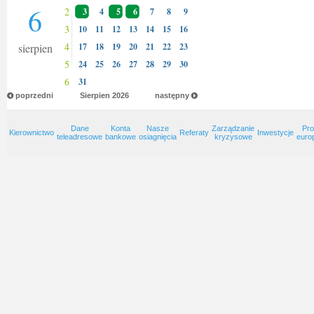
6
2
3
4
5
6
7
8
9
3
10
11
12
13
14
15
16
4
sierpien
17
18
19
20
21
22
23
5
24
25
26
27
28
29
30
6
31
poprzedni
Sierpien
2026
następny
Dane
Konta
Nasze
Zarządzanie
Pro
Kierownictwo
Referaty
Inwestycje
teleadresowe
bankowe
osiagnięcia
kryzysowe
euro