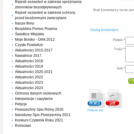
Rejestr zezwoleń w zakresie opróżniania
zbiorników bezodpływowych
Brak komentarzy na ten tem
Rejestr zezwoleń w zakresie ochrony
przed bezdomnymi zwierzętami
Nasze firmy
Bezpłatna Pomoc Prawna
Dodaj komentarz:
Świetlice Wiejskie
Moje Boisko - Orlik 2012
Podpis:
*
Czyste Powietrze
Treść:
*
Aktualności 2015-2017
Nawałnice 2017
Aktualności 2018
Aktualności 2019
Kod:
*
Aktualności 2020-2021
Aktualności 2022
Aktualności 2023
Aktualności 2024
Ochrona danych osobowych
Interpelacje i zapytania
Petycje
Powszechny Spis Rolny 2020
Podziel się
Narodowy Spis Powszechny 2021
Konkurs Czytelnik Roku 2021
Rolnictwo