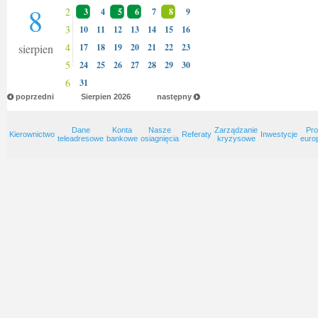
8
2
3
4
5
6
7
8
9
3
10
11
12
13
14
15
16
4
sierpien
17
18
19
20
21
22
23
5
24
25
26
27
28
29
30
6
31
poprzedni
Sierpien
2026
następny
Dane
Konta
Nasze
Zarządzanie
Pro
Kierownictwo
Referaty
Inwestycje
teleadresowe
bankowe
osiagnięcia
kryzysowe
euro