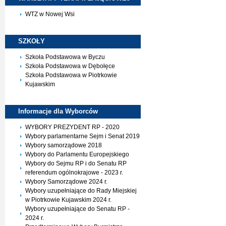
WTZ w Nowej Wsi
SZKOŁY
Szkoła Podstawowa w Byczu
Szkoła Podstawowa w Dębołęce
Szkoła Podstawowa w Piotrkowie
Kujawskim
Informacje dla
Wyborców
WYBORY PREZYDENT RP - 2020
Wybory parlamentarne Sejm i Senat 2019
Wybory samorządowe 2018
Wybory do Parlamentu Europejskiego
Wybory do Sejmu RP i do Senatu RP
referendum ogólnokrajowe - 2023 r.
Wybory Samorządowe 2024 r.
Wybory uzupełniające do Rady Miejskiej
w Piotrkowie Kujawskim 2024 r.
Wybory uzupełniające do Senatu RP -
2024 r.