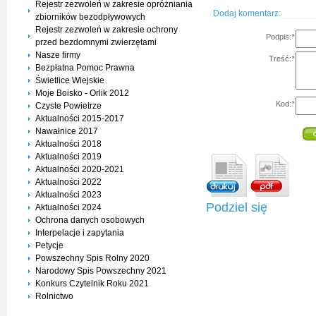
Rejestr zezwoleń w zakresie opróżniania
Dodaj komentarz:
zbiorników bezodpływowych
Rejestr zezwoleń w zakresie ochrony
Podpis:
*
przed bezdomnymi zwierzętami
Nasze firmy
Treść:
*
Bezpłatna Pomoc Prawna
Świetlice Wiejskie
Moje Boisko - Orlik 2012
Kod:
*
Czyste Powietrze
Aktualności 2015-2017
Nawałnice 2017
Aktualności 2018
Aktualności 2019
Aktualności 2020-2021
Aktualności 2022
Aktualności 2023
Podziel się
Aktualności 2024
Ochrona danych osobowych
Interpelacje i zapytania
Petycje
Powszechny Spis Rolny 2020
Narodowy Spis Powszechny 2021
Konkurs Czytelnik Roku 2021
Rolnictwo