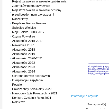
Rejestr zezwoleń w zakresie opróżniania
zbiorników bezodpływowych
Rejestr zezwoleń w zakresie ochrony
przed bezdomnymi zwierzętami
Nasze firmy
Bezpłatna Pomoc Prawna
Świetlice Wiejskie
Moje Boisko - Orlik 2012
Czyste Powietrze
Aktualności 2015-2017
Nawałnice 2017
Aktualności 2018
Aktualności 2019
Aktualności 2020-2021
Aktualności 2022
Aktualności 2023
Aktualności 2024
Ochrona danych osobowych
Interpelacje i zapytania
Petycje
Powszechny Spis Rolny 2020
Narodowy Spis Powszechny 2021
Informacje o artykule
Konkurs Czytelnik Roku 2021
Rolnictwo
Zredagował(a):