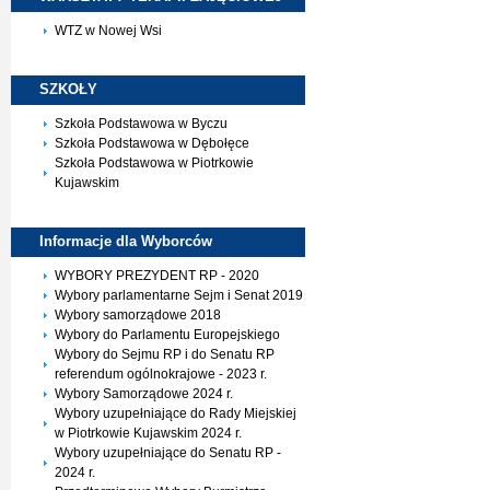
WTZ w Nowej Wsi
SZKOŁY
Szkoła Podstawowa w Byczu
Szkoła Podstawowa w Dębołęce
Szkoła Podstawowa w Piotrkowie
Kujawskim
Informacje dla
Wyborców
WYBORY PREZYDENT RP - 2020
Wybory parlamentarne Sejm i Senat 2019
Wybory samorządowe 2018
Wybory do Parlamentu Europejskiego
Wybory do Sejmu RP i do Senatu RP
referendum ogólnokrajowe - 2023 r.
Wybory Samorządowe 2024 r.
Wybory uzupełniające do Rady Miejskiej
w Piotrkowie Kujawskim 2024 r.
Wybory uzupełniające do Senatu RP -
2024 r.