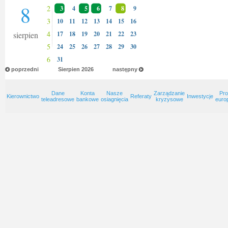
8
2
3
4
5
6
7
8
9
3
10
11
12
13
14
15
16
4
sierpien
17
18
19
20
21
22
23
5
24
25
26
27
28
29
30
6
31
poprzedni
Sierpien
2026
następny
Dane
Konta
Nasze
Zarządzanie
Pro
Kierownictwo
Referaty
Inwestycje
teleadresowe
bankowe
osiagnięcia
kryzysowe
euro