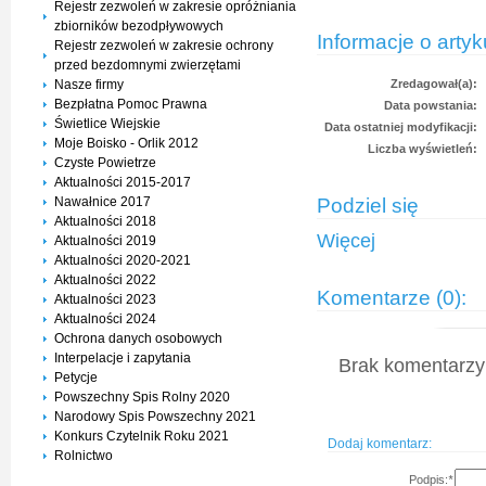
Rejestr zezwoleń w zakresie opróżniania
zbiorników bezodpływowych
Informacje o artyk
Rejestr zezwoleń w zakresie ochrony
przed bezdomnymi zwierzętami
Nasze firmy
Zredagował(a):
Bezpłatna Pomoc Prawna
Data powstania:
Świetlice Wiejskie
Data ostatniej modyfikacji:
Moje Boisko - Orlik 2012
Liczba wyświetleń:
Czyste Powietrze
Aktualności 2015-2017
Podziel się
Nawałnice 2017
Aktualności 2018
Więcej
Aktualności 2019
Aktualności 2020-2021
Aktualności 2022
Komentarze (0):
Aktualności 2023
Aktualności 2024
Ochrona danych osobowych
Interpelacje i zapytania
Brak komentarzy 
Petycje
Powszechny Spis Rolny 2020
Narodowy Spis Powszechny 2021
Konkurs Czytelnik Roku 2021
Dodaj komentarz:
Rolnictwo
Podpis:
*