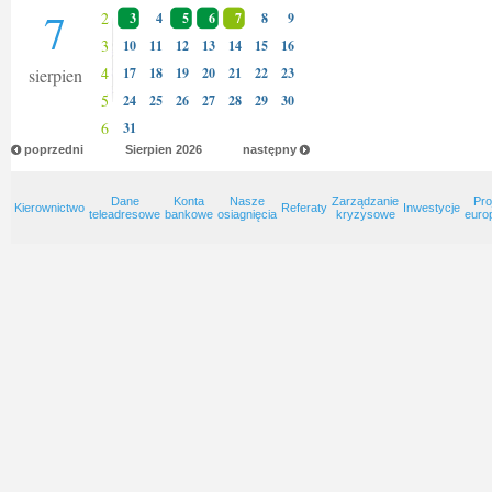
7
2
3
4
5
6
7
8
9
3
10
11
12
13
14
15
16
4
sierpien
17
18
19
20
21
22
23
5
24
25
26
27
28
29
30
6
31
poprzedni
Sierpien
2026
następny
Dane
Konta
Nasze
Zarządzanie
Pro
Kierownictwo
Referaty
Inwestycje
teleadresowe
bankowe
osiagnięcia
kryzysowe
euro