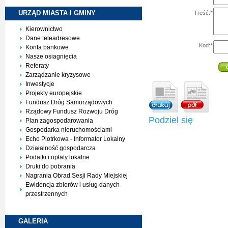
URZĄD MIASTA I
GMINY
Treść:
*
Kierownictwo
Dane teleadresowe
Kod:
*
Konta bankowe
Nasze osiagnięcia
Referaty
Zarządzanie kryzysowe
Inwestycje
Projekty europejskie
Fundusz Dróg Samorządowych
Rządowy Fundusz Rozwoju Dróg
Podziel się
Plan zagospodarowania
Gospodarka nieruchomościami
Echo Piotrkowa - Informator Lokalny
Działalność gospodarcza
Podatki i opłaty lokalne
Druki do pobrania
Nagrania Obrad Sesji Rady Miejskiej
Ewidencja zbiorów i usług danych
przestrzennych
GALERIA