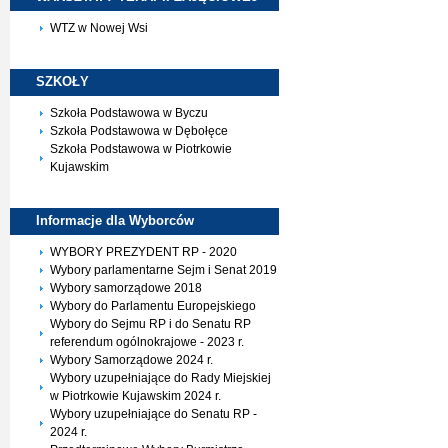
WTZ w Nowej Wsi
SZKOŁY
Szkoła Podstawowa w Byczu
Szkoła Podstawowa w Dębołęce
Szkoła Podstawowa w Piotrkowie
Kujawskim
Informacje dla
Wyborców
WYBORY PREZYDENT RP - 2020
Wybory parlamentarne Sejm i Senat 2019
Wybory samorządowe 2018
Wybory do Parlamentu Europejskiego
Wybory do Sejmu RP i do Senatu RP
referendum ogólnokrajowe - 2023 r.
Wybory Samorządowe 2024 r.
Wybory uzupełniające do Rady Miejskiej
w Piotrkowie Kujawskim 2024 r.
Wybory uzupełniające do Senatu RP -
2024 r.