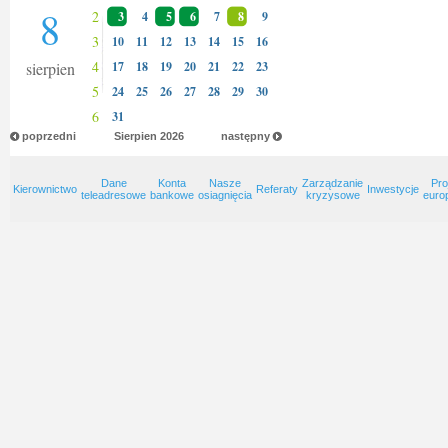
8
2
3
4
5
6
7
8
9
3
10
11
12
13
14
15
16
4
sierpien
17
18
19
20
21
22
23
5
24
25
26
27
28
29
30
6
31
poprzedni
Sierpien
2026
następny
Dane
Konta
Nasze
Zarządzanie
Pro
Kierownictwo
Referaty
Inwestycje
teleadresowe
bankowe
osiagnięcia
kryzysowe
euro