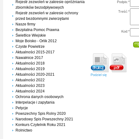
Rejestr zezwoleń w zakresie opróżniania
Podpis:
*
zbiorników bezodpływowych
Treść:
*
Rejestr zezwoleń w zakresie ochrony
przed bezdomnymi zwierzętami
Nasze firmy
Bezpłatna Pomoc Prawna
Kod:
*
Świetlice Wiejskie
Moje Boisko - Orlik 2012
Czyste Powietrze
Aktualności 2015-2017
Nawałnice 2017
Aktualności 2018
Aktualności 2019
Aktualności 2020-2021
Podziel się
Aktualności 2022
Aktualności 2023
Aktualności 2024
Ochrona danych osobowych
Interpelacje i zapytania
Petycje
Powszechny Spis Rolny 2020
Narodowy Spis Powszechny 2021
Konkurs Czytelnik Roku 2021
Rolnictwo