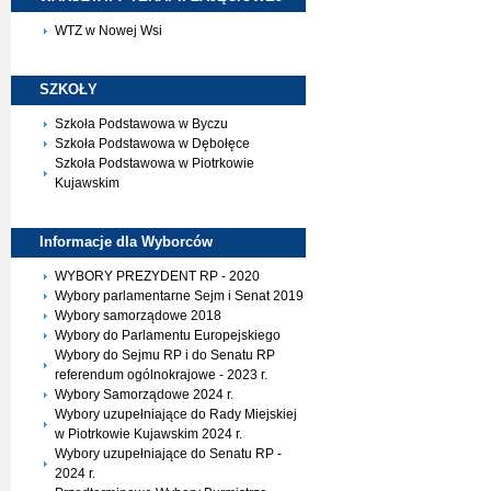
WTZ w Nowej Wsi
SZKOŁY
Szkoła Podstawowa w Byczu
Szkoła Podstawowa w Dębołęce
Szkoła Podstawowa w Piotrkowie
Kujawskim
Informacje dla
Wyborców
WYBORY PREZYDENT RP - 2020
Wybory parlamentarne Sejm i Senat 2019
Wybory samorządowe 2018
Wybory do Parlamentu Europejskiego
Wybory do Sejmu RP i do Senatu RP
referendum ogólnokrajowe - 2023 r.
Wybory Samorządowe 2024 r.
Wybory uzupełniające do Rady Miejskiej
w Piotrkowie Kujawskim 2024 r.
Wybory uzupełniające do Senatu RP -
2024 r.