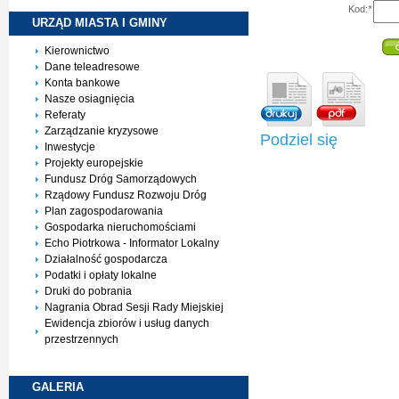
Kod:
*
URZĄD MIASTA I
GMINY
Kierownictwo
Dane teleadresowe
Konta bankowe
Nasze osiagnięcia
Referaty
Zarządzanie kryzysowe
Podziel się
Inwestycje
Projekty europejskie
Fundusz Dróg Samorządowych
Rządowy Fundusz Rozwoju Dróg
Plan zagospodarowania
Gospodarka nieruchomościami
Echo Piotrkowa - Informator Lokalny
Działalność gospodarcza
Podatki i opłaty lokalne
Druki do pobrania
Nagrania Obrad Sesji Rady Miejskiej
Ewidencja zbiorów i usług danych
przestrzennych
GALERIA