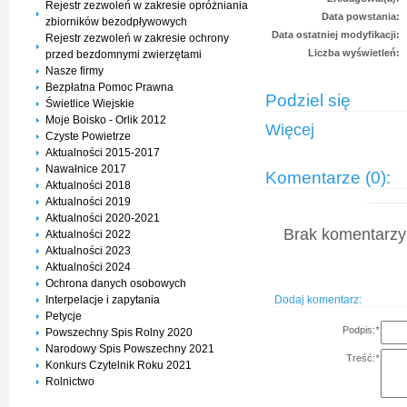
Rejestr zezwoleń w zakresie opróżniania
Data powstania:
zbiorników bezodpływowych
Data ostatniej modyfikacji:
Rejestr zezwoleń w zakresie ochrony
Liczba wyświetleń:
przed bezdomnymi zwierzętami
Nasze firmy
Bezpłatna Pomoc Prawna
Podziel się
Świetlice Wiejskie
Moje Boisko - Orlik 2012
Więcej
Czyste Powietrze
Aktualności 2015-2017
Nawałnice 2017
Komentarze (0):
Aktualności 2018
Aktualności 2019
Aktualności 2020-2021
Brak komentarzy 
Aktualności 2022
Aktualności 2023
Aktualności 2024
Ochrona danych osobowych
Dodaj komentarz:
Interpelacje i zapytania
Petycje
Podpis:
*
Powszechny Spis Rolny 2020
Narodowy Spis Powszechny 2021
Treść:
*
Konkurs Czytelnik Roku 2021
Rolnictwo