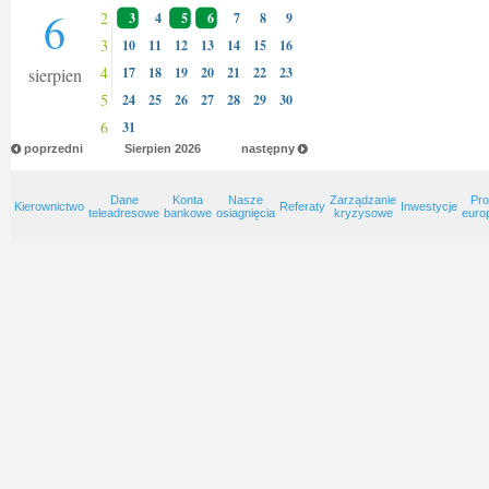
6
2
3
4
5
6
7
8
9
3
10
11
12
13
14
15
16
4
sierpien
17
18
19
20
21
22
23
5
24
25
26
27
28
29
30
6
31
poprzedni
Sierpien
2026
następny
Dane
Konta
Nasze
Zarządzanie
Pro
Kierownictwo
Referaty
Inwestycje
teleadresowe
bankowe
osiagnięcia
kryzysowe
euro