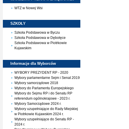
WTZ w Nowej Wsi
SZKOŁY
Szkoła Podstawowa w Byczu
Szkoła Podstawowa w Dębołęce
Szkoła Podstawowa w Piotrkowie
Kujawskim
Informacje dla
Wyborców
WYBORY PREZYDENT RP - 2020
Wybory parlamentarne Sejm i Senat 2019
Wybory samorządowe 2018
Wybory do Parlamentu Europejskiego
Wybory do Sejmu RP i do Senatu RP
referendum ogólnokrajowe - 2023 r.
Wybory Samorządowe 2024 r.
Wybory uzupełniające do Rady Miejskiej
w Piotrkowie Kujawskim 2024 r.
Wybory uzupełniające do Senatu RP -
2024 r.