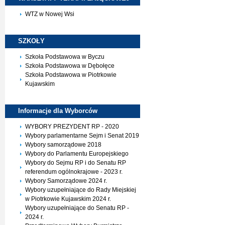
WTZ w Nowej Wsi
SZKOŁY
Szkoła Podstawowa w Byczu
Szkoła Podstawowa w Dębołęce
Szkoła Podstawowa w Piotrkowie
Kujawskim
Informacje dla
Wyborców
WYBORY PREZYDENT RP - 2020
Wybory parlamentarne Sejm i Senat 2019
Wybory samorządowe 2018
Wybory do Parlamentu Europejskiego
Wybory do Sejmu RP i do Senatu RP
referendum ogólnokrajowe - 2023 r.
Wybory Samorządowe 2024 r.
Wybory uzupełniające do Rady Miejskiej
w Piotrkowie Kujawskim 2024 r.
Wybory uzupełniające do Senatu RP -
2024 r.