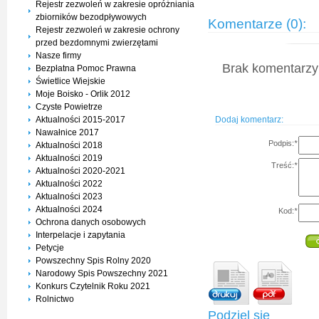
Rejestr zezwoleń w zakresie opróżniania
zbiorników bezodpływowych
Komentarze (0):
Rejestr zezwoleń w zakresie ochrony
przed bezdomnymi zwierzętami
Nasze firmy
Brak komentarzy 
Bezpłatna Pomoc Prawna
Świetlice Wiejskie
Moje Boisko - Orlik 2012
Czyste Powietrze
Dodaj komentarz:
Aktualności 2015-2017
Nawałnice 2017
Podpis:
*
Aktualności 2018
Aktualności 2019
Treść:
*
Aktualności 2020-2021
Aktualności 2022
Aktualności 2023
Aktualności 2024
Kod:
*
Ochrona danych osobowych
Interpelacje i zapytania
Petycje
Powszechny Spis Rolny 2020
Narodowy Spis Powszechny 2021
Konkurs Czytelnik Roku 2021
Rolnictwo
Podziel się