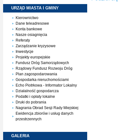
URZĄD MIASTA I
GMINY
Kierownictwo
Dane teleadresowe
Konta bankowe
Nasze osiagnięcia
Referaty
Zarządzanie kryzysowe
Inwestycje
Projekty europejskie
Fundusz Dróg Samorządowych
Rządowy Fundusz Rozwoju Dróg
Plan zagospodarowania
Gospodarka nieruchomościami
Echo Piotrkowa - Informator Lokalny
Działalność gospodarcza
Podatki i opłaty lokalne
Druki do pobrania
Nagrania Obrad Sesji Rady Miejskiej
Ewidencja zbiorów i usług danych
przestrzennych
GALERIA