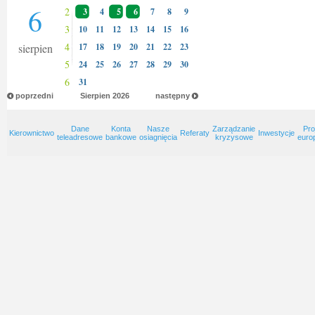
6
2
3
4
5
6
7
8
9
3
10
11
12
13
14
15
16
4
sierpien
17
18
19
20
21
22
23
5
24
25
26
27
28
29
30
6
31
poprzedni
Sierpien
2026
następny
Dane
Konta
Nasze
Zarządzanie
Pro
Kierownictwo
Referaty
Inwestycje
teleadresowe
bankowe
osiagnięcia
kryzysowe
euro