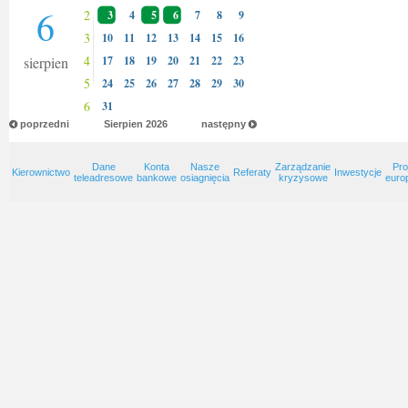
6
2
3
4
5
6
7
8
9
3
10
11
12
13
14
15
16
4
sierpien
17
18
19
20
21
22
23
5
24
25
26
27
28
29
30
6
31
poprzedni
Sierpien
2026
następny
Dane
Konta
Nasze
Zarządzanie
Pro
Kierownictwo
Referaty
Inwestycje
teleadresowe
bankowe
osiagnięcia
kryzysowe
euro