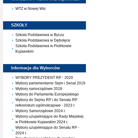
WTZ w Nowej Wsi
SZKOŁY
Szkoła Podstawowa w Byczu
Szkoła Podstawowa w Dębołęce
Szkoła Podstawowa w Piotrkowie
Kujawskim
Informacje dla
Wyborców
WYBORY PREZYDENT RP - 2020
Wybory parlamentarne Sejm i Senat 2019
Wybory samorządowe 2018
Wybory do Parlamentu Europejskiego
Wybory do Sejmu RP i do Senatu RP
referendum ogólnokrajowe - 2023 r.
Wybory Samorządowe 2024 r.
Wybory uzupełniające do Rady Miejskiej
w Piotrkowie Kujawskim 2024 r.
Wybory uzupełniające do Senatu RP -
2024 r.