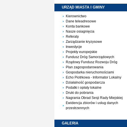
URZĄD MIASTA I
GMINY
Kierownictwo
Dane teleadresowe
Konta bankowe
Nasze osiagnięcia
Referaty
Zarządzanie kryzysowe
Inwestycje
Projekty europejskie
Fundusz Dróg Samorządowych
Rządowy Fundusz Rozwoju Dróg
Plan zagospodarowania
Gospodarka nieruchomościami
Echo Piotrkowa - Informator Lokalny
Działalność gospodarcza
Podatki i opłaty lokalne
Druki do pobrania
Nagrania Obrad Sesji Rady Miejskiej
Ewidencja zbiorów i usług danych
przestrzennych
GALERIA