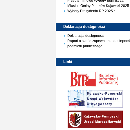
Przedterminowe Wybory Burmistrza
Miasta i Gminy Piotrków Kujawski 2025 
Wybory Prezydenta RP 2025 r.
Deklaracja
dostępności
Deklaracja dostępności
Raport o stanie zapewnienia dostępnoś
podmiotu publicznego
Linki