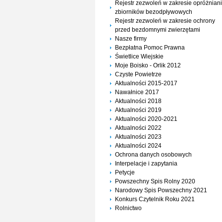
Rejestr zezwoleń w zakresie opróżnian
zbiorników bezodpływowych
Rejestr zezwoleń w zakresie ochrony
przed bezdomnymi zwierzętami
Nasze firmy
Bezpłatna Pomoc Prawna
Świetlice Wiejskie
Moje Boisko - Orlik 2012
Czyste Powietrze
Aktualności 2015-2017
Nawałnice 2017
Aktualności 2018
Aktualności 2019
Aktualności 2020-2021
Aktualności 2022
Aktualności 2023
Aktualności 2024
Ochrona danych osobowych
Interpelacje i zapytania
Petycje
Powszechny Spis Rolny 2020
Narodowy Spis Powszechny 2021
Konkurs Czytelnik Roku 2021
Rolnictwo