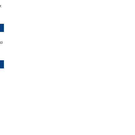
r.
ci