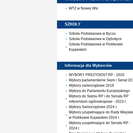
WTZ w Nowej Wsi
SZKOŁY
Szkoła Podstawowa w Byczu
Szkoła Podstawowa w Dębołęce
Szkoła Podstawowa w Piotrkowie
Kujawskim
Informacje dla
Wyborców
WYBORY PREZYDENT RP - 2020
Wybory parlamentarne Sejm i Senat 20
Wybory samorządowe 2018
Wybory do Parlamentu Europejskiego
Wybory do Sejmu RP i do Senatu RP
referendum ogólnokrajowe - 2023 r.
Wybory Samorządowe 2024 r.
Wybory uzupełniające do Rady Miejskie
w Piotrkowie Kujawskim 2024 r.
Wybory uzupełniające do Senatu RP -
2024 r.