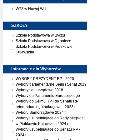
WTZ w Nowej Wsi
SZKOŁY
Szkoła Podstawowa w Byczu
Szkoła Podstawowa w Dębołęce
Szkoła Podstawowa w Piotrkowie
Kujawskim
Informacje dla
Wyborców
WYBORY PREZYDENT RP - 2020
Wybory parlamentarne Sejm i Senat 2019
Wybory samorządowe 2018
Wybory do Parlamentu Europejskiego
Wybory do Sejmu RP i do Senatu RP
referendum ogólnokrajowe - 2023 r.
Wybory Samorządowe 2024 r.
Wybory uzupełniające do Rady Miejskiej
w Piotrkowie Kujawskim 2024 r.
Wybory uzupełniające do Senatu RP -
2024 r.