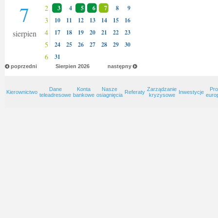
7
2
3
4
5
6
7
8
9
3
10
11
12
13
14
15
16
4
sierpien
17
18
19
20
21
22
23
5
24
25
26
27
28
29
30
6
31
poprzedni
Sierpien
2026
następny
Dane
Konta
Nasze
Zarządzanie
Pro
Kierownictwo
Referaty
Inwestycje
teleadresowe
bankowe
osiagnięcia
kryzysowe
euro