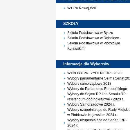
WTZ w Nowej Wsi
SZKOŁY
Szkoła Podstawowa w Byczu
Szkoła Podstawowa w Dębołęce
Szkoła Podstawowa w Piotrkowie
Kujawskim
Informacje dla
Wyborców
WYBORY PREZYDENT RP - 2020
Wybory parlamentarne Sejm i Senat 20
Wybory samorządowe 2018
Wybory do Parlamentu Europejskiego
Wybory do Sejmu RP i do Senatu RP
referendum ogólnokrajowe - 2023 r.
Wybory Samorządowe 2024 r.
Wybory uzupełniające do Rady Miejskie
w Piotrkowie Kujawskim 2024 r.
Wybory uzupełniające do Senatu RP -
2024 r.