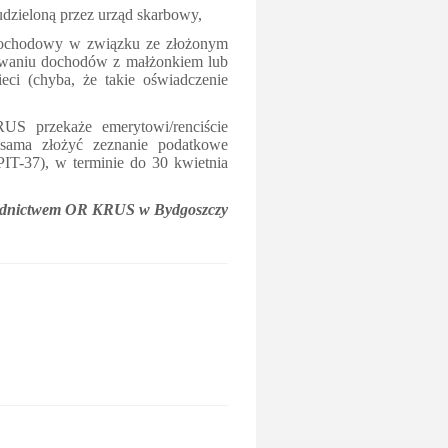
dzieloną przez urząd skarbowy,
 dochodowy w związku ze złożonym
owaniu dochodów z małżonkiem lub
ci (chyba, że takie oświadczenie
RUS przekaże emerytowi/renciście
sama złożyć zeznanie podatkowe
IT-37), w terminie do 30 kwietnia
rednictwem OR KRUS w Bydgoszczy