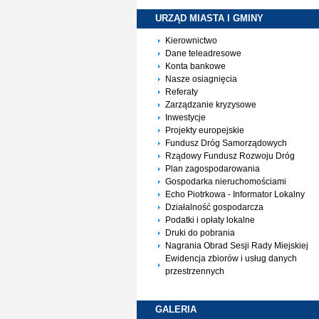
URZĄD MIASTA I
GMINY
Kierownictwo
Dane teleadresowe
Konta bankowe
Nasze osiagnięcia
Referaty
Zarządzanie kryzysowe
Inwestycje
Projekty europejskie
Fundusz Dróg Samorządowych
Rządowy Fundusz Rozwoju Dróg
Plan zagospodarowania
Gospodarka nieruchomościami
Echo Piotrkowa - Informator Lokalny
Działalność gospodarcza
Podatki i opłaty lokalne
Druki do pobrania
Nagrania Obrad Sesji Rady Miejskiej
Ewidencja zbiorów i usług danych
przestrzennych
GALERIA