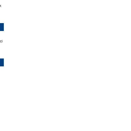
r.
ci