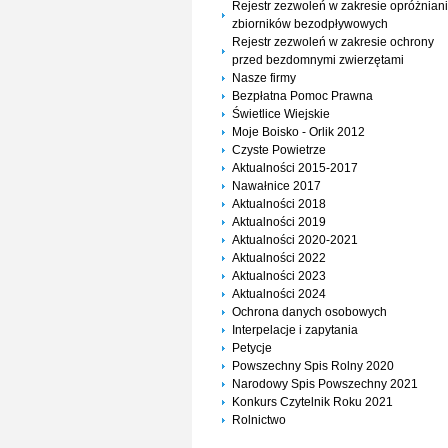
Rejestr zezwoleń w zakresie opróżnian
zbiorników bezodpływowych
Rejestr zezwoleń w zakresie ochrony
przed bezdomnymi zwierzętami
Nasze firmy
Bezpłatna Pomoc Prawna
Świetlice Wiejskie
Moje Boisko - Orlik 2012
Czyste Powietrze
Aktualności 2015-2017
Nawałnice 2017
Aktualności 2018
Aktualności 2019
Aktualności 2020-2021
Aktualności 2022
Aktualności 2023
Aktualności 2024
Ochrona danych osobowych
Interpelacje i zapytania
Petycje
Powszechny Spis Rolny 2020
Narodowy Spis Powszechny 2021
Konkurs Czytelnik Roku 2021
Rolnictwo