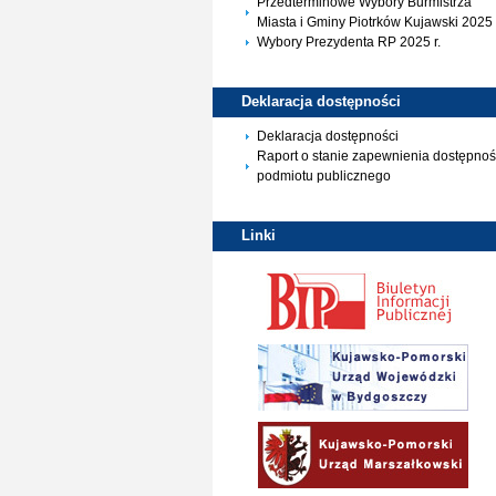
Przedterminowe Wybory Burmistrza
Miasta i Gminy Piotrków Kujawski 2025 
Wybory Prezydenta RP 2025 r.
Deklaracja
dostępności
Deklaracja dostępności
Raport o stanie zapewnienia dostępnoś
podmiotu publicznego
Linki