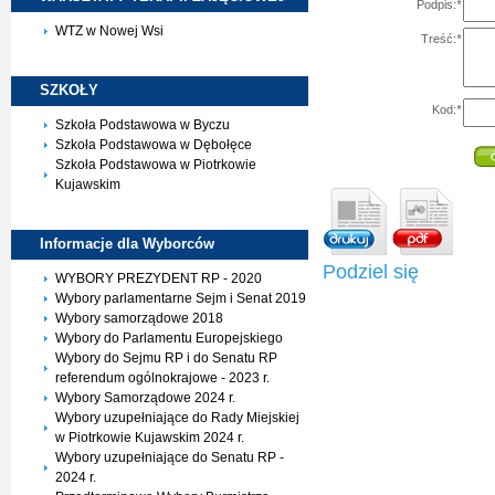
Podpis:
*
WTZ w Nowej Wsi
Treść:
*
SZKOŁY
Kod:
*
Szkoła Podstawowa w Byczu
Szkoła Podstawowa w Dębołęce
Szkoła Podstawowa w Piotrkowie
Kujawskim
Informacje dla
Wyborców
Podziel się
WYBORY PREZYDENT RP - 2020
Wybory parlamentarne Sejm i Senat 2019
Wybory samorządowe 2018
Wybory do Parlamentu Europejskiego
Wybory do Sejmu RP i do Senatu RP
referendum ogólnokrajowe - 2023 r.
Wybory Samorządowe 2024 r.
Wybory uzupełniające do Rady Miejskiej
w Piotrkowie Kujawskim 2024 r.
Wybory uzupełniające do Senatu RP -
2024 r.