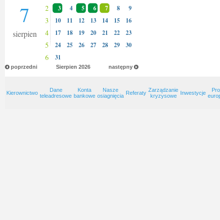
7
2
3
4
5
6
7
8
9
3
10
11
12
13
14
15
16
4
sierpien
17
18
19
20
21
22
23
5
24
25
26
27
28
29
30
6
31
poprzedni
Sierpien
2026
następny
Dane
Konta
Nasze
Zarządzanie
Pro
Kierownictwo
Referaty
Inwestycje
teleadresowe
bankowe
osiagnięcia
kryzysowe
euro