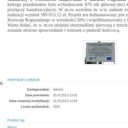
którego przedmiotem było wybudowanie 870 mb głównej sieci kan
przyłączy kanalizacyjnych. W m-cu wrześniu br. w/w zadanie zo
realizacji wyniósł 389 053,12 zł. Projekt ten dofinansowany jes
Rozwoju Regionalnego w wysokości 50% i współfinansowany z 
Warto dodać, że w m-cu sierpniu otrzymaliśmy pierwszą z trzech
zostanie złożone sprawozdanie i wniosek o płatność końcową.
Informacje o artykule
X)
Zredagował(a):
Admin1
Data powstania:
25.02.2013 13:52
Data ostatniej modyfikacji:
21.03.2013 14:49
Liczba wyświetleń:
3325
Podziel się
Więcej