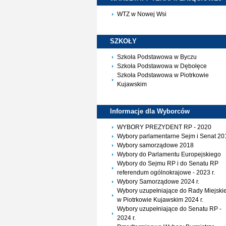
WTZ w Nowej Wsi
SZKOŁY
Szkoła Podstawowa w Byczu
Szkoła Podstawowa w Dębołęce
Szkoła Podstawowa w Piotrkowie
Kujawskim
Informacje dla
Wyborców
WYBORY PREZYDENT RP - 2020
Wybory parlamentarne Sejm i Senat 20
Wybory samorządowe 2018
Wybory do Parlamentu Europejskiego
Wybory do Sejmu RP i do Senatu RP
referendum ogólnokrajowe - 2023 r.
Wybory Samorządowe 2024 r.
Wybory uzupełniające do Rady Miejskie
w Piotrkowie Kujawskim 2024 r.
Wybory uzupełniające do Senatu RP -
2024 r.