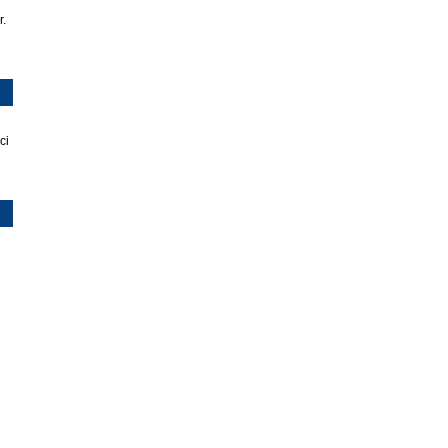
r.
ci