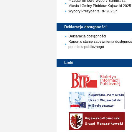
Przedterminowe Wybory Burmistrza
Miasta i Gminy Piotrków Kujawski 2025 
Wybory Prezydenta RP 2025 r.
Deklaracja
dostępności
Deklaracja dostępności
Raport o stanie zapewnienia dostępnoś
podmiotu publicznego
Linki