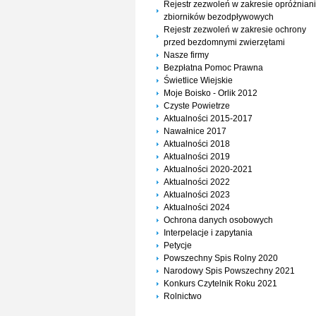
Rejestr zezwoleń w zakresie opróżnian
zbiorników bezodpływowych
Rejestr zezwoleń w zakresie ochrony
przed bezdomnymi zwierzętami
Nasze firmy
Bezpłatna Pomoc Prawna
Świetlice Wiejskie
Moje Boisko - Orlik 2012
Czyste Powietrze
Aktualności 2015-2017
Nawałnice 2017
Aktualności 2018
Aktualności 2019
Aktualności 2020-2021
Aktualności 2022
Aktualności 2023
Aktualności 2024
Ochrona danych osobowych
Interpelacje i zapytania
Petycje
Powszechny Spis Rolny 2020
Narodowy Spis Powszechny 2021
Konkurs Czytelnik Roku 2021
Rolnictwo