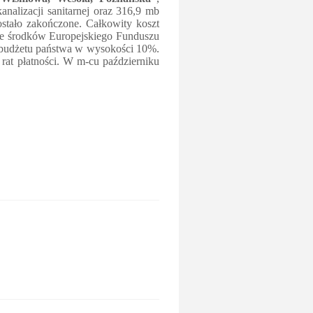
alizacji sanitarnej oraz 316,9 mb
stało zakończone. Całkowity koszt
t ze środków Europejskiego Funduszu
budżetu państwa w wysokości 10%.
 rat płatności. W m-cu październiku