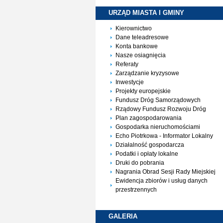
URZĄD MIASTA I
GMINY
Kierownictwo
Dane teleadresowe
Konta bankowe
Nasze osiagnięcia
Referaty
Zarządzanie kryzysowe
Inwestycje
Projekty europejskie
Fundusz Dróg Samorządowych
Rządowy Fundusz Rozwoju Dróg
Plan zagospodarowania
Gospodarka nieruchomościami
Echo Piotrkowa - Informator Lokalny
Działalność gospodarcza
Podatki i opłaty lokalne
Druki do pobrania
Nagrania Obrad Sesji Rady Miejskiej
Ewidencja zbiorów i usług danych
przestrzennych
GALERIA