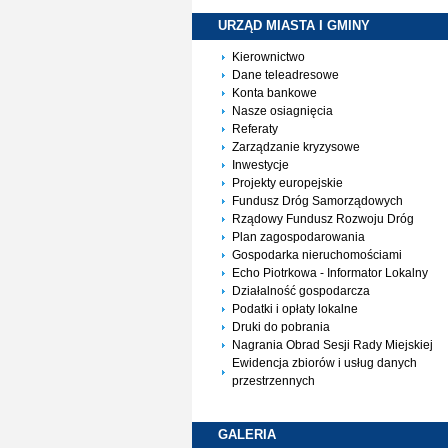
URZĄD MIASTA I
GMINY
Kierownictwo
Dane teleadresowe
Konta bankowe
Nasze osiagnięcia
Referaty
Zarządzanie kryzysowe
Inwestycje
Projekty europejskie
Fundusz Dróg Samorządowych
Rządowy Fundusz Rozwoju Dróg
Plan zagospodarowania
Gospodarka nieruchomościami
Echo Piotrkowa - Informator Lokalny
Działalność gospodarcza
Podatki i opłaty lokalne
Druki do pobrania
Nagrania Obrad Sesji Rady Miejskiej
Ewidencja zbiorów i usług danych
przestrzennych
GALERIA