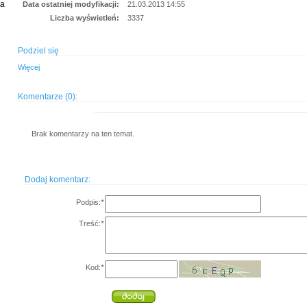
ia
Data ostatniej modyfikacji:
21.03.2013 14:55
Liczba wyświetleń:
3337
Podziel się
Więcej
Komentarze (0):
Brak komentarzy na ten temat.
Dodaj komentarz:
Podpis:
*
Treść:
*
Kod:
*