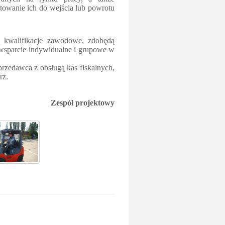
owanie ich do wejścia lub powrotu
ją kwalifikacje zawodowe, zdobędą
ą wsparcie indywidualne i grupowe w
rzedawca z obsługą kas fiskalnych,
rz.
ojektowy