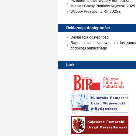
Przedterminowe Wybory Burmistrza
Miasta i Gminy Piotrków Kujawski 2025 
Wybory Prezydenta RP 2025 r.
Deklaracja
dostępności
Deklaracja dostępności
Raport o stanie zapewnienia dostępnoś
podmiotu publicznego
Linki