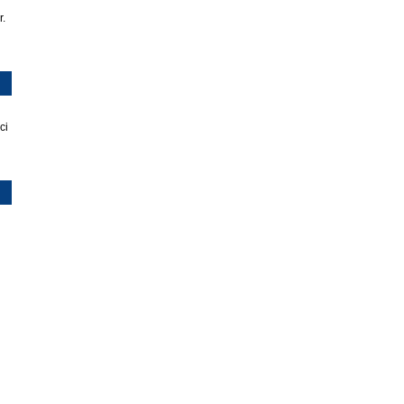
r.
ci