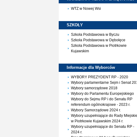
WTZ w Nowej Wsi
SZKOŁY
Szkoła Podstawowa w Byczu
Szkoła Podstawowa w Dębołęce
Szkoła Podstawowa w Piotrkowie
Kujawskim
Informacje dla
Wyborców
WYBORY PREZYDENT RP - 2020
Wybory parlamentarne Sejm i Senat 20
Wybory samorządowe 2018
Wybory do Parlamentu Europejskiego
Wybory do Sejmu RP i do Senatu RP
referendum ogólnokrajowe - 2023 r.
Wybory Samorządowe 2024 r.
Wybory uzupełniające do Rady Miejskie
w Piotrkowie Kujawskim 2024 r.
Wybory uzupełniające do Senatu RP -
2024 r.