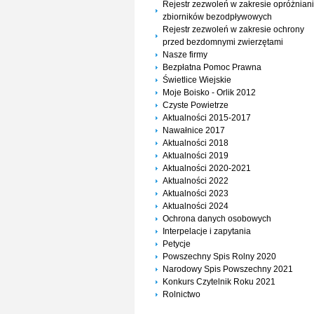
Rejestr zezwoleń w zakresie opróżnian
zbiorników bezodpływowych
Rejestr zezwoleń w zakresie ochrony
przed bezdomnymi zwierzętami
Nasze firmy
Bezpłatna Pomoc Prawna
Świetlice Wiejskie
Moje Boisko - Orlik 2012
Czyste Powietrze
Aktualności 2015-2017
Nawałnice 2017
Aktualności 2018
Aktualności 2019
Aktualności 2020-2021
Aktualności 2022
Aktualności 2023
Aktualności 2024
Ochrona danych osobowych
Interpelacje i zapytania
Petycje
Powszechny Spis Rolny 2020
Narodowy Spis Powszechny 2021
Konkurs Czytelnik Roku 2021
Rolnictwo