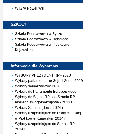
WTZ w Nowej Wsi
SZKOŁY
Szkoła Podstawowa w Byczu
Szkoła Podstawowa w Dębołęce
Szkoła Podstawowa w Piotrkowie
Kujawskim
Informacje dla
Wyborców
WYBORY PREZYDENT RP - 2020
Wybory parlamentarne Sejm i Senat 2019
Wybory samorządowe 2018
Wybory do Parlamentu Europejskiego
Wybory do Sejmu RP i do Senatu RP
referendum ogólnokrajowe - 2023 r.
Wybory Samorządowe 2024 r.
Wybory uzupełniające do Rady Miejskiej
w Piotrkowie Kujawskim 2024 r.
Wybory uzupełniające do Senatu RP -
2024 r.