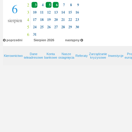
6
2
3
4
5
6
7
8
9
3
10
11
12
13
14
15
16
4
sierpien
17
18
19
20
21
22
23
5
24
25
26
27
28
29
30
6
31
poprzedni
Sierpien
2026
następny
Dane
Konta
Nasze
Zarządzanie
Pro
Kierownictwo
Referaty
Inwestycje
teleadresowe
bankowe
osiagnięcia
kryzysowe
euro