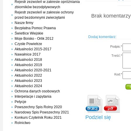
Rejestr zezwoleń w zakresie opróżniania
zbiorników bezodpływowych
Rejestr zezwoleń w zakresie ochrony
Brak komentarzy 
przed bezdomnymi zwierzętami
Nasze firmy
Bezpłatna Pomoc Prawna
Świetlice Wiejskie
Dodaj komentarz:
Moje Boisko - Orlik 2012
Czyste Powietrze
Podpis:
*
Aktualności 2015-2017
Nawałnice 2017
Treść:
*
Aktualności 2018
Aktualności 2019
Aktualności 2020-2021
Kod:
*
Aktualności 2022
Aktualności 2023
Aktualności 2024
Ochrona danych osobowych
Interpelacje i zapytania
Petycje
Powszechny Spis Rolny 2020
Narodowy Spis Powszechny 2021
Podziel się
Konkurs Czytelnik Roku 2021
Rolnictwo