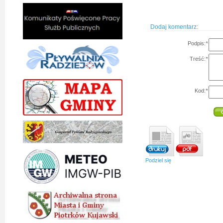
Dodaj komentarz:
Podpis:
*
Treść:
*
Kod:
*
Podziel się