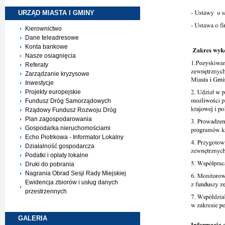
URZĄD MIASTA I
GMINY
Kierownictwo
Dane teleadresowe
Konta bankowe
Nasze osiagnięcia
Referaty
Zarządzanie kryzysowe
Inwestycje
Projekty europejskie
Fundusz Dróg Samorządowych
Rządowy Fundusz Rozwoju Dróg
Plan zagospodarowania
Gospodarka nieruchomościami
Echo Piotrkowa - Informator Lokalny
Działalność gospodarcza
Podatki i opłaty lokalne
Druki do pobrania
Nagrania Obrad Sesji Rady Miejskiej
Ewidencja zbiorów i usług danych
przestrzennych
GALERIA