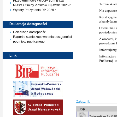
Przedterminowe Wybory Burmistrza
Miasta i Gminy Piotrków Kujawski 2025 r.
Wybory Prezydenta RP 2025 r.
Deklaracja
dostępności
Deklaracja dostępności
Raport o stanie zapewnienia dostępności
podmiotu publicznego
Linki
Załączniki
Typ
Załącznik nr 3 - O