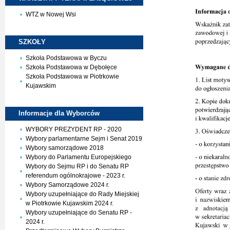
WTZ w Nowej Wsi
SZKOŁY
Szkoła Podstawowa w Byczu
Szkoła Podstawowa w Dębołęce
Szkoła Podstawowa w Piotrkowie
Kujawskim
Informacje dla
Wyborców
WYBORY PREZYDENT RP - 2020
Wybory parlamentarne Sejm i Senat 2019
Wybory samorządowe 2018
Wybory do Parlamentu Europejskiego
Wybory do Sejmu RP i do Senatu RP
referendum ogólnokrajowe - 2023 r.
Wybory Samorządowe 2024 r.
Wybory uzupełniające do Rady Miejskiej
w Piotrkowie Kujawskim 2024 r.
Wybory uzupełniające do Senatu RP -
2024 r.