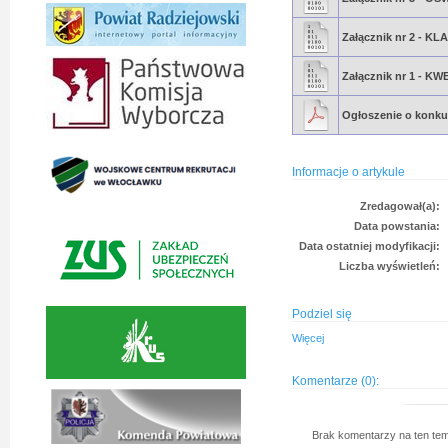
Załącznik nr 2 -
Załącznik nr 1 -
Ogłoszenie o konku
Informacje o artykule
Zredagował(a):
Data powstania:
Data ostatniej modyfikacji:
Liczba wyświetleń:
Podziel się
Więcej
Komentarze (0):
Brak komentarzy na ten tem