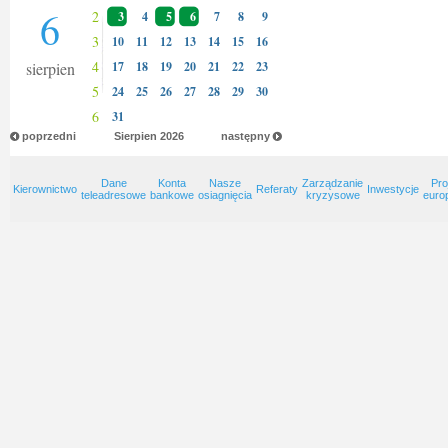
6
2
3
4
5
6
7
8
9
3
10
11
12
13
14
15
16
4
sierpien
17
18
19
20
21
22
23
5
24
25
26
27
28
29
30
6
31
poprzedni
Sierpien
2026
następny
Dane
Konta
Nasze
Zarządzanie
Pro
Kierownictwo
Referaty
Inwestycje
teleadresowe
bankowe
osiagnięcia
kryzysowe
euro