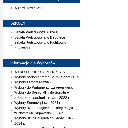
WTZ w Nowej Wsi
SZKOŁY
Szkoła Podstawowa w Byczu
Szkoła Podstawowa w Dębołęce
Szkoła Podstawowa w Piotrkowie
Kujawskim
Informacje dla
Wyborców
WYBORY PREZYDENT RP - 2020
Wybory parlamentarne Sejm i Senat 2019
Wybory samorządowe 2018
Wybory do Parlamentu Europejskiego
Wybory do Sejmu RP i do Senatu RP
referendum ogólnokrajowe - 2023 r.
Wybory Samorządowe 2024 r.
Wybory uzupełniające do Rady Miejskiej
w Piotrkowie Kujawskim 2024 r.
Wybory uzupełniające do Senatu RP -
2024 r.