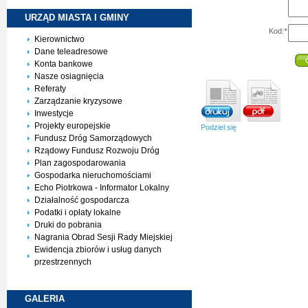
URZĄD MIASTA I
GMINY
Kod:
*
Kierownictwo
Dane teleadresowe
Konta bankowe
Nasze osiagnięcia
Referaty
Zarządzanie kryzysowe
Inwestycje
Projekty europejskie
Podziel się
Fundusz Dróg Samorządowych
Rządowy Fundusz Rozwoju Dróg
Plan zagospodarowania
Gospodarka nieruchomościami
Echo Piotrkowa - Informator Lokalny
Działalność gospodarcza
Podatki i opłaty lokalne
Druki do pobrania
Nagrania Obrad Sesji Rady Miejskiej
Ewidencja zbiorów i usług danych
przestrzennych
GALERIA