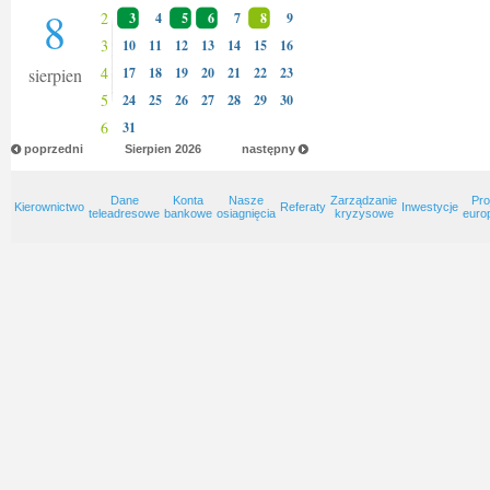
8
2
3
4
5
6
7
8
9
3
10
11
12
13
14
15
16
4
sierpien
17
18
19
20
21
22
23
5
24
25
26
27
28
29
30
6
31
poprzedni
Sierpien
2026
następny
Dane
Konta
Nasze
Zarządzanie
Pro
Kierownictwo
Referaty
Inwestycje
teleadresowe
bankowe
osiagnięcia
kryzysowe
euro