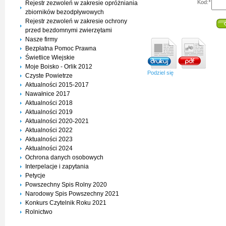
Kod:
*
Rejestr zezwoleń w zakresie opróżniania
zbiorników bezodpływowych
Rejestr zezwoleń w zakresie ochrony
przed bezdomnymi zwierzętami
Nasze firmy
Bezpłatna Pomoc Prawna
Świetlice Wiejskie
Moje Boisko - Orlik 2012
Podziel się
Czyste Powietrze
Aktualności 2015-2017
Nawałnice 2017
Aktualności 2018
Aktualności 2019
Aktualności 2020-2021
Aktualności 2022
Aktualności 2023
Aktualności 2024
Ochrona danych osobowych
Interpelacje i zapytania
Petycje
Powszechny Spis Rolny 2020
Narodowy Spis Powszechny 2021
Konkurs Czytelnik Roku 2021
Rolnictwo