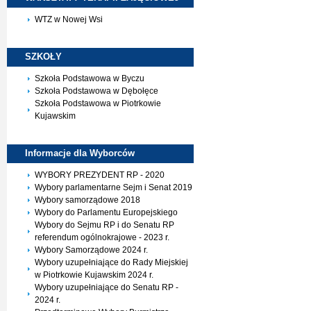
WTZ w Nowej Wsi
SZKOŁY
Szkoła Podstawowa w Byczu
Szkoła Podstawowa w Dębołęce
Szkoła Podstawowa w Piotrkowie
Kujawskim
Informacje dla
Wyborców
WYBORY PREZYDENT RP - 2020
Wybory parlamentarne Sejm i Senat 2019
Wybory samorządowe 2018
Wybory do Parlamentu Europejskiego
Wybory do Sejmu RP i do Senatu RP
referendum ogólnokrajowe - 2023 r.
Wybory Samorządowe 2024 r.
Wybory uzupełniające do Rady Miejskiej
w Piotrkowie Kujawskim 2024 r.
Wybory uzupełniające do Senatu RP -
2024 r.