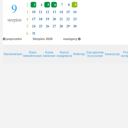
9
2
3
4
5
6
7
8
9
3
10
11
12
13
14
15
16
4
sierpien
17
18
19
20
21
22
23
5
24
25
26
27
28
29
30
6
31
poprzedni
Sierpien
2026
następny
Dane
Konta
Nasze
Zarządzanie
Pro
Kierownictwo
Referaty
Inwestycje
teleadresowe
bankowe
osiagnięcia
kryzysowe
euro