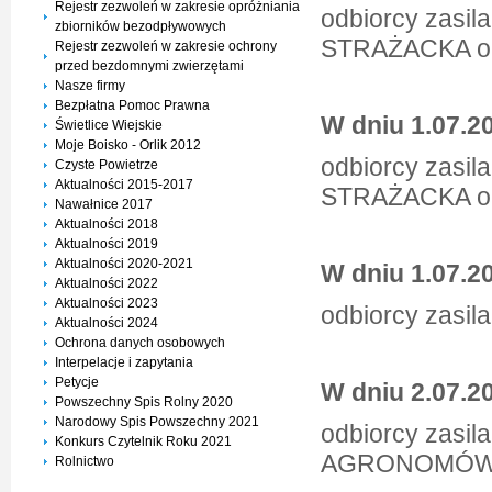
Rejestr zezwoleń w zakresie opróżniania
odbiorcy zasil
zbiorników bezodpływowych
STRAŻACKA o
Rejestr zezwoleń w zakresie ochrony
przed bezdomnymi zwierzętami
Nasze firmy
Bezpłatna Pomoc Prawna
W dniu 1.07.20
Świetlice Wiejskie
Moje Boisko - Orlik 2012
odbiorcy zasil
Czyste Powietrze
Aktualności 2015-2017
STRAŻACKA ob
Nawałnice 2017
Aktualności 2018
Aktualności 2019
Aktualności 2020-2021
W dniu 1.07.20
Aktualności 2022
Aktualności 2023
odbiorcy zasil
Aktualności 2024
Ochrona danych osobowych
Interpelacje i zapytania
Petycje
W dniu 2.07.20
Powszechny Spis Rolny 2020
Narodowy Spis Powszechny 2021
odbiorcy zasil
Konkurs Czytelnik Roku 2021
AGRONOMÓWK
Rolnictwo