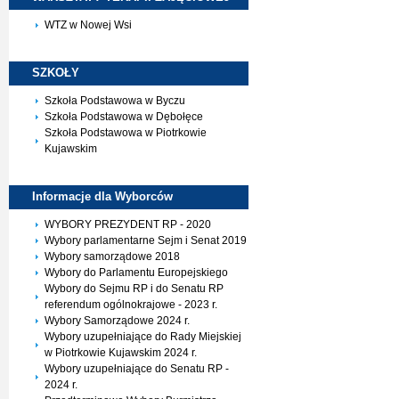
WTZ w Nowej Wsi
SZKOŁY
Szkoła Podstawowa w Byczu
Szkoła Podstawowa w Dębołęce
Szkoła Podstawowa w Piotrkowie
Kujawskim
Informacje dla
Wyborców
WYBORY PREZYDENT RP - 2020
Wybory parlamentarne Sejm i Senat 2019
Wybory samorządowe 2018
Wybory do Parlamentu Europejskiego
Wybory do Sejmu RP i do Senatu RP
referendum ogólnokrajowe - 2023 r.
Wybory Samorządowe 2024 r.
Wybory uzupełniające do Rady Miejskiej
w Piotrkowie Kujawskim 2024 r.
Wybory uzupełniające do Senatu RP -
2024 r.