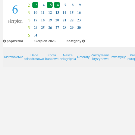
6
2
3
4
5
6
7
8
9
3
10
11
12
13
14
15
16
4
sierpien
17
18
19
20
21
22
23
5
24
25
26
27
28
29
30
6
31
poprzedni
Sierpien
2026
następny
Dane
Konta
Nasze
Zarządzanie
Pro
Kierownictwo
Referaty
Inwestycje
teleadresowe
bankowe
osiagnięcia
kryzysowe
euro